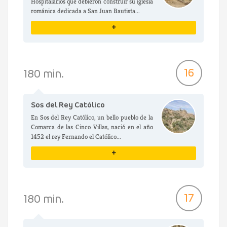
Hospitalarios que debieron construir su iglesia
románica dedicada a San Juan Bautista...
+
VER DETALLES
16
180 min.
Sos del Rey Católico
En Sos del Rey Católico, un bello pueblo de la
Comarca de las Cinco Villas, nació en el año
1452 el rey Fernando el Católico...
+
VER DETALLES
17
180 min.