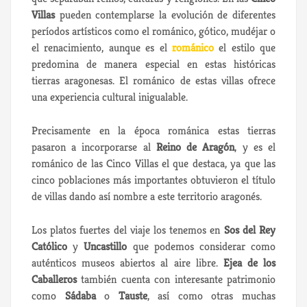
Villas
pueden contemplarse la evolución de diferentes
períodos artísticos como el románico, gótico, mudéjar o
el renacimiento, aunque es el
románico
el estilo que
predomina de manera especial en estas históricas
tierras aragonesas. El románico de estas villas ofrece
una experiencia cultural inigualable.
Precisamente en la época románica estas tierras
pasaron a incorporarse al
Reino de Aragón
, y es el
románico de las Cinco Villas el que destaca, ya que las
cinco poblaciones más importantes obtuvieron el título
de villas dando así nombre a este territorio aragonés.
Los platos fuertes del viaje los tenemos en
Sos del Rey
Católico
y
Uncastillo
que podemos considerar como
auténticos museos abiertos al aire libre.
Ejea de los
Caballeros
también cuenta con interesante patrimonio
como
Sádaba
o
Tauste
, así como otras muchas