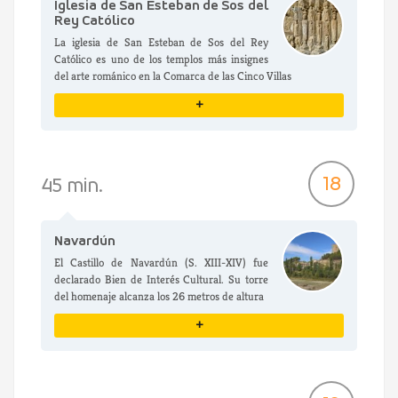
Iglesia de San Esteban de Sos del
Rey Católico
La iglesia de San Esteban de Sos del Rey
Católico es uno de los templos más insignes
del arte románico en la Comarca de las Cinco Villas
+
VER DETALLES
18
45 min.
Navardún
El Castillo de Navardún (S. XIII-XIV) fue
declarado Bien de Interés Cultural. Su torre
del homenaje alcanza los 26 metros de altura
+
VER DETALLES