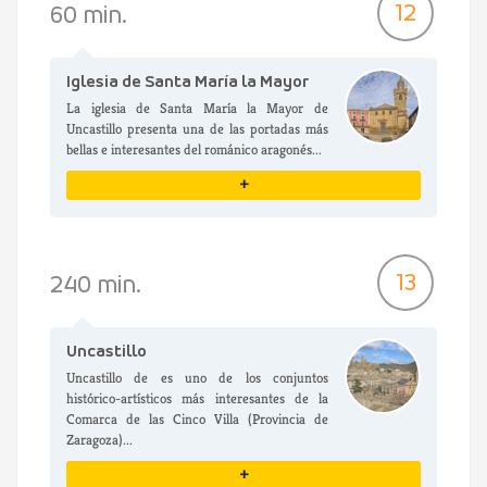
VER DETALLES
12
60 min.
Iglesia de Santa María la Mayor
La iglesia de Santa María la Mayor de
Uncastillo presenta una de las portadas más
bellas e interesantes del románico aragonés...
+
VER DETALLES
13
240 min.
Uncastillo
Uncastillo de es uno de los conjuntos
histórico-artísticos más interesantes de la
Comarca de las Cinco Villa (Provincia de
Zaragoza)...
+