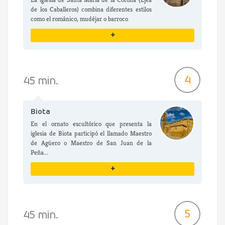
de los Caballeros) combina diferentes estilos
como el románico, mudéjar o barroco
+
VER DETALLES
4
45 min.
Biota
En el ornato escultórico que presenta la
iglesia de Biota participó el llamado Maestro
de Agüero o Maestro de San Juan de la
Peña...
+
VER DETALLES
5
45 min.