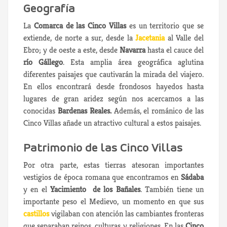
Geografía
La
Comarca de las Cinco Villas
es un territorio que se
extiende, de norte a sur, desde la
Jacetania
al Valle del
Ebro; y de oeste a este, desde
Navarra
hasta el cauce del
río Gállego
. Esta amplia área geográfica aglutina
diferentes paisajes que cautivarán la mirada del viajero.
En ellos encontrará desde frondosos hayedos hasta
lugares de gran aridez según nos acercamos a las
conocidas
Bardenas Reales.
Además, el románico de las
Cinco Villas añade un atractivo cultural a estos paisajes.
Patrimonio de las Cinco Villas
Por otra parte, estas tierras atesoran importantes
vestigios de época romana que encontramos en
Sádaba
y en el
Yacimiento de los Bañales
. También tiene un
importante peso el Medievo, un momento en que sus
castillos
vigilaban con atención las cambiantes fronteras
que separaban reinos, culturas y religiones. En las
Cinco