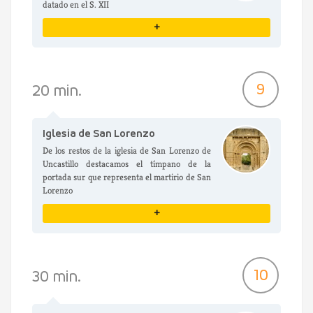
datado en el S. XII
+
VER DETALLES
9
20 min.
Iglesia de San Lorenzo
De los restos de la iglesia de San Lorenzo de
Uncastillo destacamos el tímpano de la
portada sur que representa el martirio de San
Lorenzo
+
VER DETALLES
10
30 min.