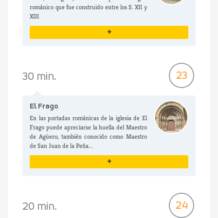
románico que fue construido entre los S. XII y
XIII
+
VER DETALLES
23
30 min.
El Frago
En las portadas románicas de la iglesia de El
Frago puede apreciarse la huella del Maestro
de Agüero, también conocido como Maestro
de San Juan de la Peña...
+
VER DETALLES
24
20 min.