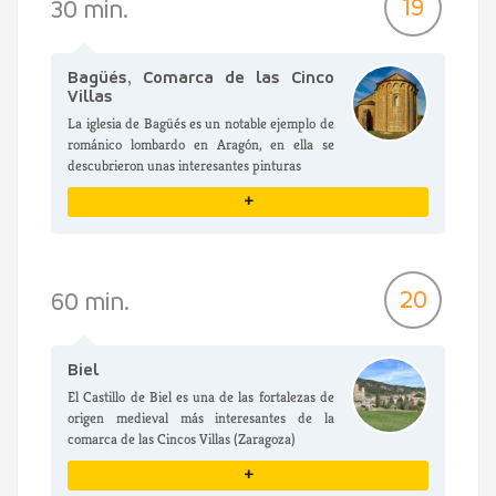
19
30 min.
Bagüés, Comarca de las Cinco
Villas
La iglesia de Bagüés es un notable ejemplo de
románico lombardo en Aragón, en ella se
descubrieron unas interesantes pinturas
+
VER DETALLES
20
60 min.
Biel
El Castillo de Biel es una de las fortalezas de
origen medieval más interesantes de la
comarca de las Cincos Villas (Zaragoza)
+