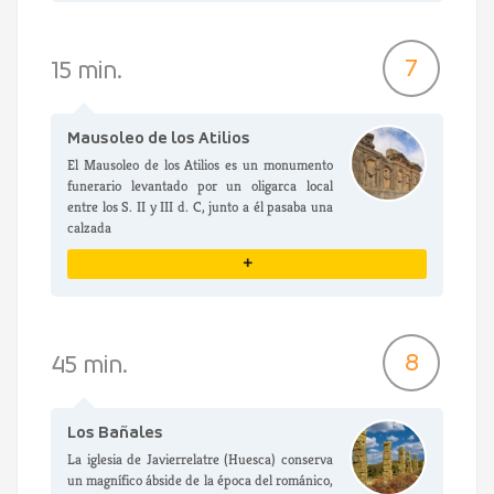
VER DETALLES
7
15 min.
Mausoleo de los Atilios
El Mausoleo de los Atilios es un monumento
funerario levantado por un oligarca local
entre los S. II y III d. C, junto a él pasaba una
calzada
+
VER DETALLES
8
45 min.
Los Bañales
La iglesia de Javierrelatre (Huesca) conserva
un magnífico ábside de la época del románico,