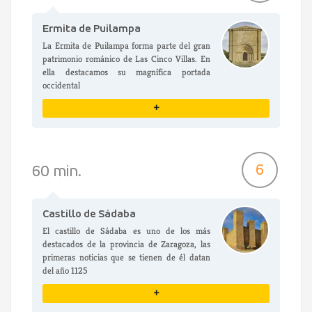
Ermita de Puilampa
La Ermita de Puilampa forma parte del gran
patrimonio románico de Las Cinco Villas. En
ella destacamos su magnífica portada
occidental
+
VER DETALLES
6
60 min.
Castillo de Sádaba
El castillo de Sádaba es uno de los más
destacados de la provincia de Zaragoza, las
primeras noticias que se tienen de él datan
del año 1125
+