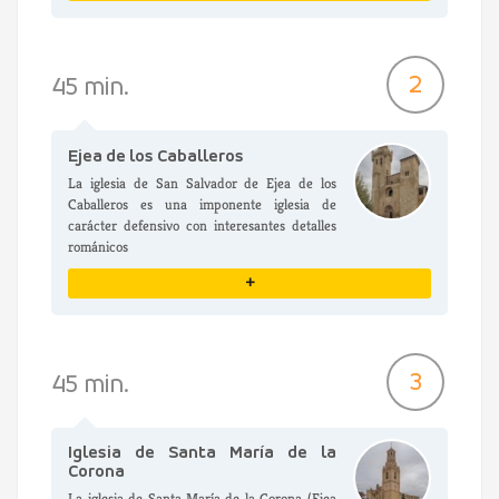
VER DETALLES
2
45 min.
Ejea de los Caballeros
La iglesia de San Salvador de Ejea de los
Caballeros es una imponente iglesia de
carácter defensivo con interesantes detalles
románicos
+
VER DETALLES
3
45 min.
Iglesia de Santa María de la
Corona
La iglesia de Santa María de la Corona (Ejea