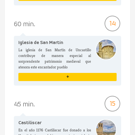
VER DETALLES
14
60 min.
Iglesia de San Martín
La iglesia de San Martín de Uncastillo
contribuye de manera especial al
sorprendente patrimonio medieval que
atesora este encantador pueblo
+
VER DETALLES
15
45 min.
Castiliscar
En el año 1176 Castiliscar fue donado a los