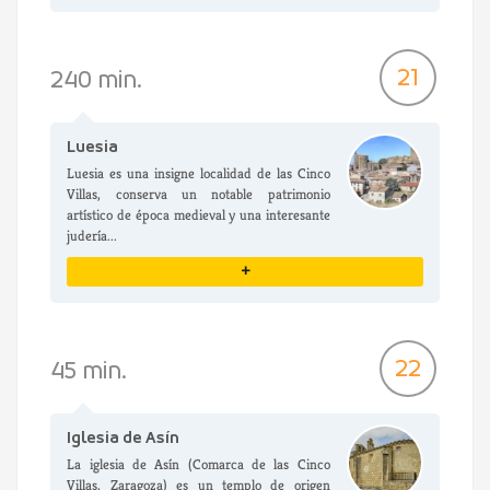
VER DETALLES
21
240 min.
Luesia
Luesia es una insigne localidad de las Cinco
Villas, conserva un notable patrimonio
artístico de época medieval y una interesante
judería...
+
VER DETALLES
22
45 min.
Iglesia de Asín
La iglesia de Asín (Comarca de las Cinco
Villas, Zaragoza) es un templo de origen