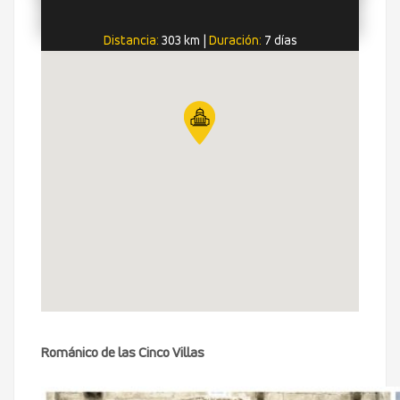
Distancia:
303 km
|
Duración:
7 días
Románico de las Cinco Villas