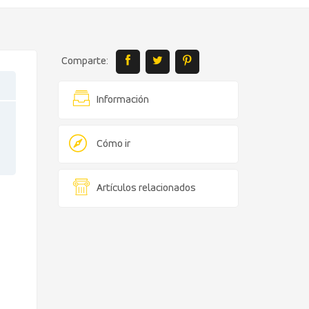
Comparte:
Información
Cómo ir
Artículos relacionados