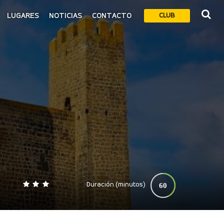
LUGARES
NOTICIAS
CONTACTO
CLUB
Duración (minutos)
60
0
140