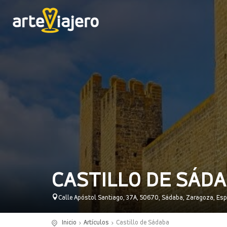
CASTILLO DE SÁD
Calle Apóstol Santiago, 37A, 50670, Sádaba, Zaragoza, Es
Inicio
Artículos
Castillo de Sádaba