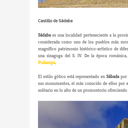
Castillo de Sádaba
Sádaba
es una localidad perteneciente a la prov
considerada como uno de los pueblos más mon
magnífico patrimonio histórico-artístico de dif
una sinagoga del S. IV. De la época románica
Puilampa
.
El estilo gótico está representado en
Sábada
por 
sus monumentos, el más conocido de ellos por 
solitario en lo alto de un promontorio ofreciend