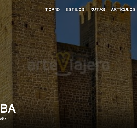
TOP 10
ESTILOS
RUTAS
ARTÍCULOS
ABA
paña