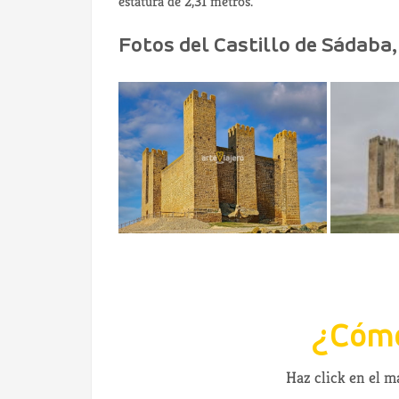
estatura de 2,31 metros.
Fotos del Castillo de Sádaba
¿Cómo
Haz click en el 