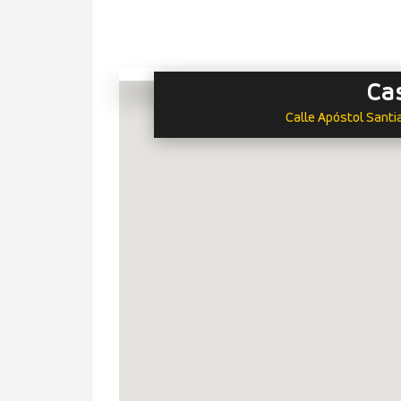
Ca
Calle Apóstol Sant