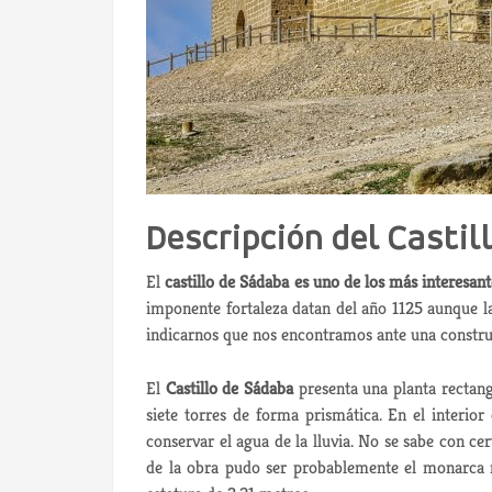
Descripción del Castil
El
castillo de Sádaba es uno de los más interesan
imponente fortaleza datan del año 1125 aunque l
indicarnos que nos encontramos ante una construcc
El
Castillo de Sádaba
presenta una planta rectan
siete torres de forma prismática. En el interio
conservar el agua de la lluvia. No se sabe con c
de la obra pudo ser probablemente el monarca 