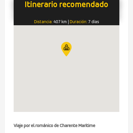
Itinerario recomendado
Distancia:
407 km
|
Duración:
7 días
Viaje por el románico de Charente Maritime