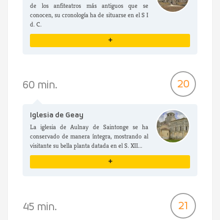
de los anfiteatros más antiguos que se
conocen, su cronología ha de situarse en el S I
d. C.
+
VER DETALLES
20
60 min.
Iglesia de Geay
La iglesia de Aulnay de Saintonge se ha
conservado de manera íntegra, mostrando al
visitante su bella planta datada en el S. XII...
+
VER DETALLES
21
45 min.