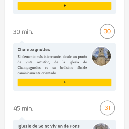
+
VER DETALLES
30
30 min.
Champagnolles
El elemento más interesante, desde un punto
de vista artístico, de la iglesia de
Champagnolles es su bellísimo ábside
canónicamente orientado...
+
VER DETALLES
31
45 min.
Iglesia de Saint Vivien de Pons