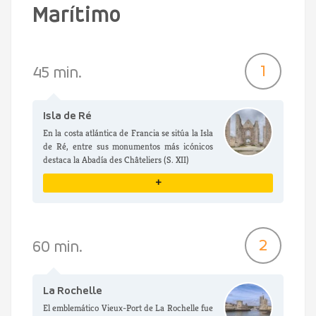
Marítimo
1
45 min.
Isla de Ré
En la costa atlántica de Francia se sitúa la Isla
de Ré, entre sus monumentos más icónicos
destaca la Abadía des Châteliers (S. XII)
+
VER DETALLES
2
60 min.
La Rochelle
El emblemático Vieux-Port de La Rochelle fue