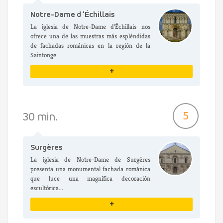
Notre-Dame d 'Échillais
La iglesia de Notre-Dame d'Échillais nos
ofrece una de las muestras más espléndidas
de fachadas románicas en la región de la
Saintonge
+
VER DETALLES
5
30 min.
Surgères
La iglesia de Notre-Dame de Surgères
presenta una monumental fachada románica
que luce una magnífica decoración
escultórica...
+