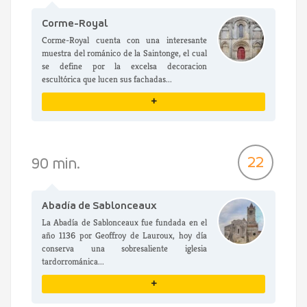
Corme-Royal
Corme-Royal cuenta con una interesante
muestra del románico de la Saintonge, el cual
se define por la excelsa decoracion
escultórica que lucen sus fachadas...
+
VER DETALLES
22
90 min.
Abadía de Sablonceaux
La Abadía de Sablonceaux fue fundada en el
año 1136 por Geoffroy de Lauroux, hoy día
conserva una sobresaliente iglesia
tardorrománica...
+