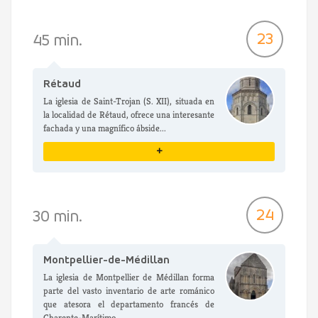
VER DETALLES
23
45 min.
Rétaud
La iglesia de Saint-Trojan (S. XII), situada en
la localidad de Rétaud, ofrece una interesante
fachada y una magnífico ábside...
+
VER DETALLES
24
30 min.
Montpellier-de-Médillan
La iglesia de Montpellier de Médillan forma
parte del vasto inventario de arte románico
que atesora el departamento francés de
Charente-Marítimo...