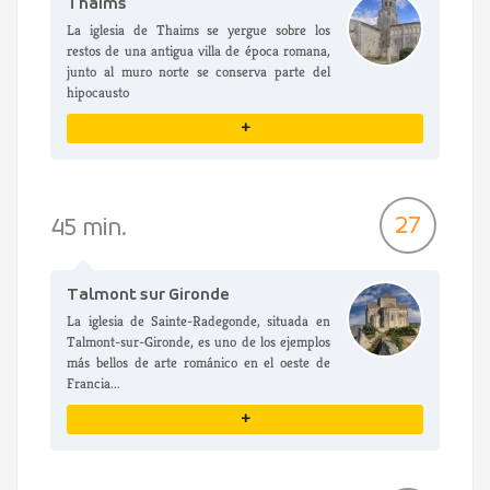
Thaims
La iglesia de Thaims se yergue sobre los
restos de una antigua villa de época romana,
junto al muro norte se conserva parte del
hipocausto
+
VER DETALLES
27
45 min.
Talmont sur Gironde
La iglesia de Sainte-Radegonde, situada en
Talmont-sur-Gironde, es uno de los ejemplos
más bellos de arte románico en el oeste de
Francia...
+