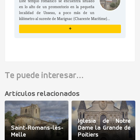
Este templo románico se encuentra situado
en lo alto de un promontorio en la pequeña
localidad de Usseau, a poco más de un
kilómetro al sureste de Marignac (Charente Maritime)...
+
VER DETALLES
Te puede interesar...
Artículos relacionados
Iglesia de Notre
Saint-Romans-lès-
Dame la Grande de
Melle
Poitiers