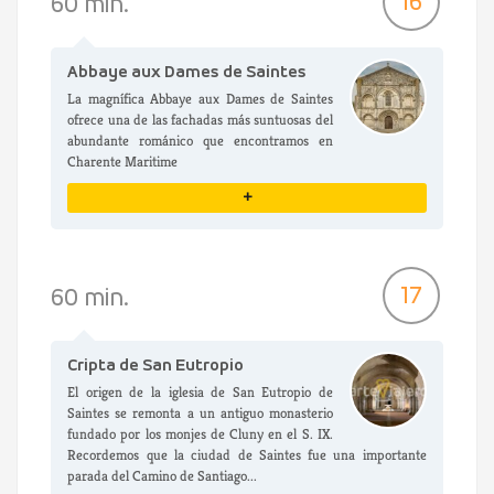
16
60 min.
Abbaye aux Dames de Saintes
La magnífica Abbaye aux Dames de Saintes
ofrece una de las fachadas más suntuosas del
abundante románico que encontramos en
Charente Maritime
+
VER DETALLES
17
60 min.
Cripta de San Eutropio
El origen de la iglesia de San Eutropio de
Saintes se remonta a un antiguo monasterio
fundado por los monjes de Cluny en el S. IX.
Recordemos que la ciudad de Saintes fue una importante
parada del Camino de Santiago...