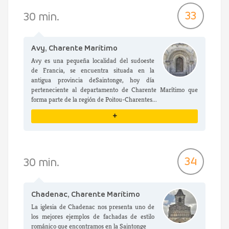
VER DETALLES
33
30 min.
Avy, Charente Marítimo
Avy es una pequeña localidad del sudoeste
de Francia, se encuentra situada en la
antigua provincia deSaintonge, hoy día
perteneciente al departamento de Charente Marítimo que
forma parte de la región de Poitou-Charentes...
+
VER DETALLES
34
30 min.
Chadenac, Charente Marítimo
La iglesia de Chadenac nos presenta uno de
los mejores ejemplos de fachadas de estilo
románico que encontramos en la Saintonge