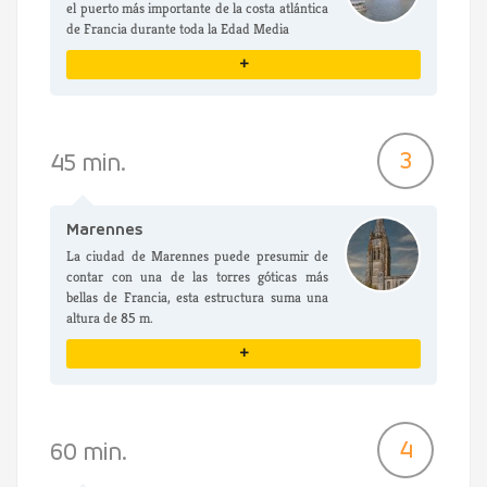
el puerto más importante de la costa atlántica
de Francia durante toda la Edad Media
+
VER DETALLES
3
45 min.
Marennes
La ciudad de Marennes puede presumir de
contar con una de las torres góticas más
bellas de Francia, esta estructura suma una
altura de 85 m.
+
VER DETALLES
4
60 min.