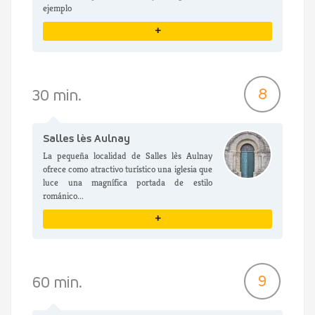
ejemplo
+
VER DETALLES
8
30 min.
Salles lès Aulnay
La pequeña localidad de Salles lès Aulnay
ofrece como atractivo turístico una iglesia que
luce una magnífica portada de estilo
románico...
+
VER DETALLES
9
60 min.