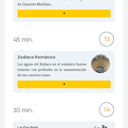
de Charente Marítimo...
+
VER DETALLES
13
45 min.
Zodiaco Románico
Los signos del Zodiaco en el románico fueron
tratados con profusión en la ornamentación
de sus construcciones
+
VER DETALLES
14
30 min.