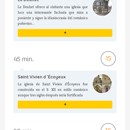
Le Douhet
Le Douhet ofrece al visitante una iglesia que
luce una interesante fachada que mira a
poniente y sigue la idiosincrasia del románico
poitevino...
+
VER DETALLES
15
45 min.
Saint Vivien d 'Écoyeux
La iglesia de Saint Vivien d'Écoyeux fue
construida en el S. XII en estilo románico
aunque tres siglos después sería fortificada
+
VER DETALLES