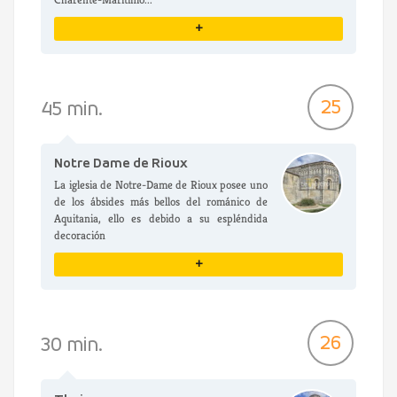
+
VER DETALLES
25
45 min.
Notre Dame de Rioux
La iglesia de Notre-Dame de Rioux posee uno
de los ábsides más bellos del románico de
Aquitania, ello es debido a su espléndida
decoración
+
VER DETALLES
26
30 min.