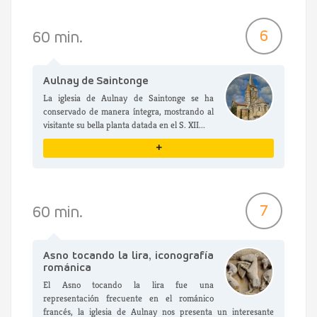
VER DETALLES
6
60 min.
Aulnay de Saintonge
La iglesia de Aulnay de Saintonge se ha
conservado de manera íntegra, mostrando al
visitante su bella planta datada en el S. XII...
+
VER DETALLES
7
60 min.
Asno tocando la lira, iconografía
románica
El Asno tocando la lira fue una
representación frecuente en el románico
francés, la iglesia de Aulnay nos presenta un interesante