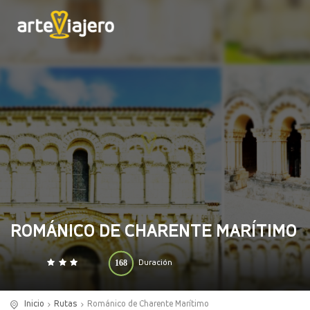
ROMÁNICO DE CHARENTE MARÍTIMO
168
Duración
0
140
(horas)
Inicio
Rutas
Románico de Charente Marítimo