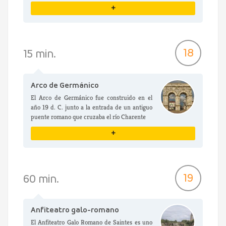
+
VER DETALLES
18
15 min.
Arco de Germánico
El Arco de Germánico fue construido en el
año 19 d. C. junto a la entrada de un antiguo
puente romano que cruzaba el río Charente
+
VER DETALLES
19
60 min.
Anfiteatro galo-romano
El Anfiteatro Galo Romano de Saintes es uno