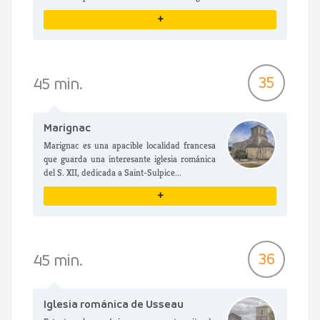
+
VER DETALLES
35
45 min.
Marignac
Marignac es una apacible localidad francesa
que guarda una interesante iglesia románica
del S. XII, dedicada a Saint-Sulpice...
+
VER DETALLES
36
45 min.
Iglesia románica de Usseau