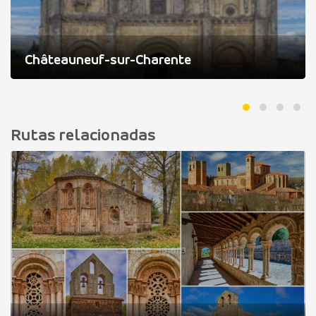
Châteauneuf-sur-Charente
Rutas relacionadas