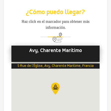
¿Cómo puedo llegar?
Haz click en el marcador para obtener más
información.
Avy, Charente Marítimo
5 Rue de l'Église, Avy, Charente Maritime, Francia