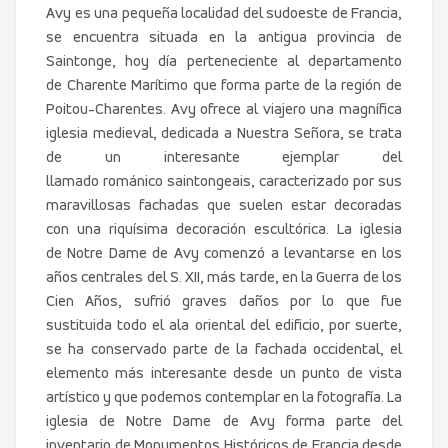
Avy es una pequeña localidad del sudoeste de Francia,
se encuentra situada en la antigua provincia de
Saintonge, hoy día perteneciente al departamento
de Charente Marítimo que forma parte de la región de
Poitou-Charentes. Avy ofrece al viajero una magnífica
iglesia medieval, dedicada a Nuestra Señora, se trata
de un interesante ejemplar del
llamado románico saintongeais, caracterizado por sus
maravillosas fachadas que suelen estar decoradas
con una riquísima decoración escultórica. La iglesia
de Notre Dame de Avy comenzó a levantarse en los
años centrales del S. XII, más tarde, en la Guerra de los
Cien Años, sufrió graves daños por lo que fue
sustituida todo el ala oriental del edificio, por suerte,
se ha conservado parte de la fachada occidental, el
elemento más interesante desde un punto de vista
artístico y que podemos contemplar en la fotografía. La
iglesia de Notre Dame de Avy forma parte del
inventario de Monumentos Históricos de Francia desde