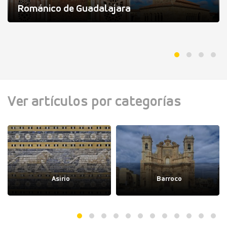
Románico de Guadalajara
Ver artículos por categorías
Asirio
Barroco