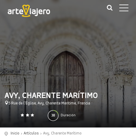
AVY, CHARENTE MARÍTIMO
5 Rue de l'Église, Avy, Charente Maritime, Francia
30
Duración
0
140
(minutos)
Inicio
Artículos
Avy, Charente Marítimo