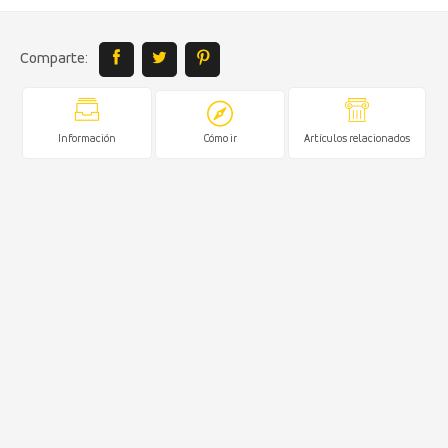
Comparte:
Información
Cómo ir
Artículos relacionados