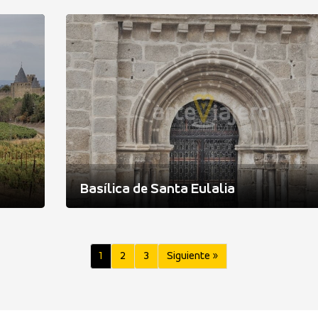
Basílica de Santa Eulalia
1
2
3
Siguiente »