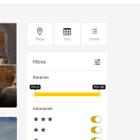
Mapa
Grid
Listado
Filtros
Duración
Min. 0
Min. 120
Valoración