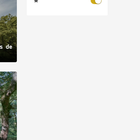
as de