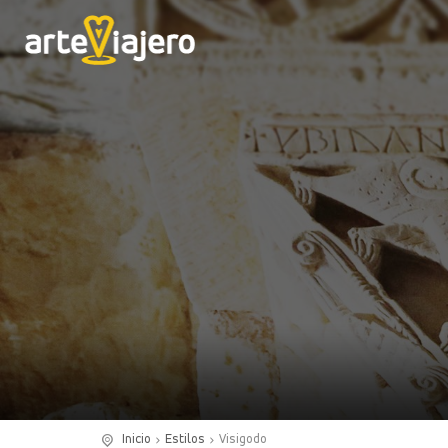
Inicio
Estilos
Visigodo