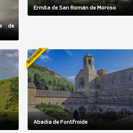
Ermita de San Román de Moroso
ía de
DESTACADO
Abadía de Fontfroide