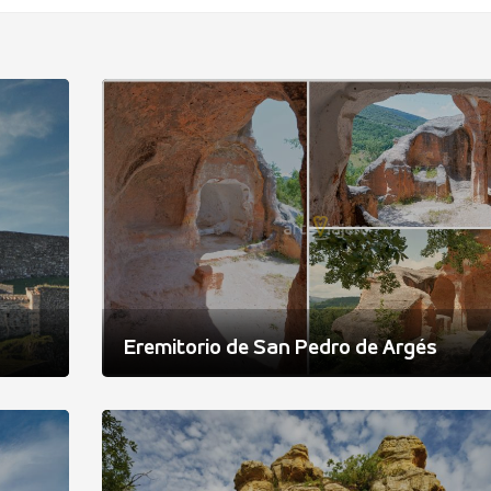
Eremitorio de San Pedro de Argés