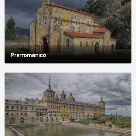
Prerrománico