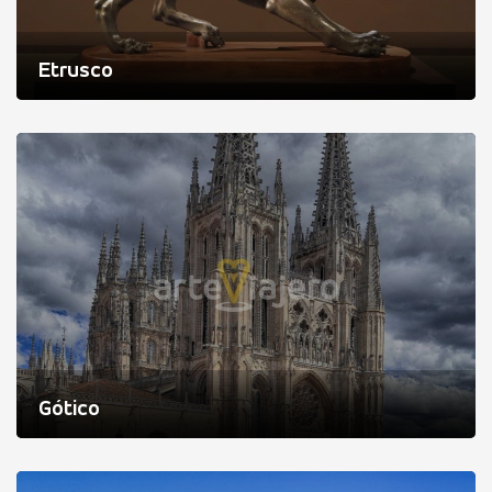
Etrusco
Gótico