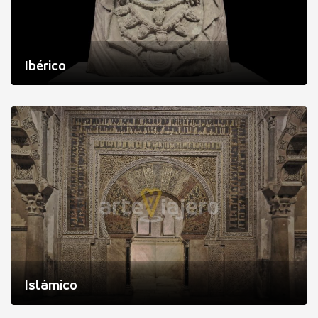
Ibérico
Islámico