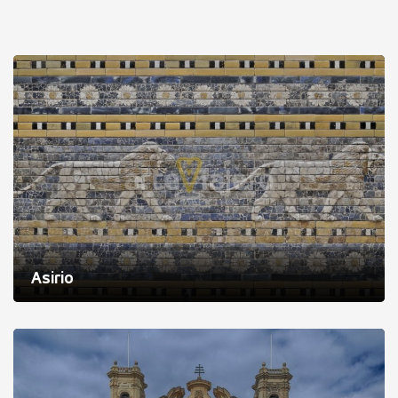
Asirio