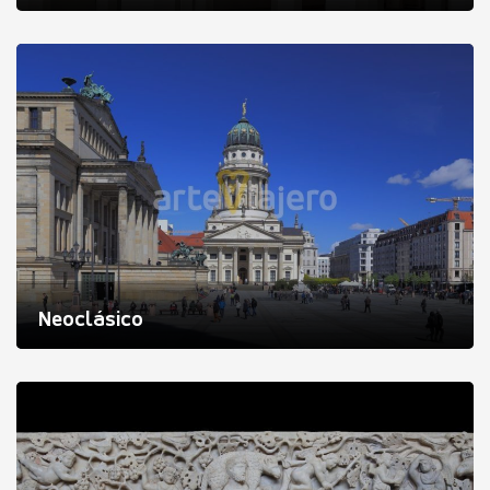
Neoclásico