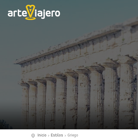
Inicio
Estilos
Griego