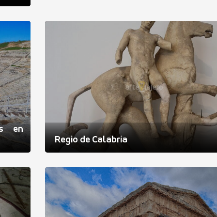
is en
Regio de Calabria