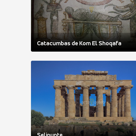
Catacumbas de Kom El Shoqafa
Selinunte