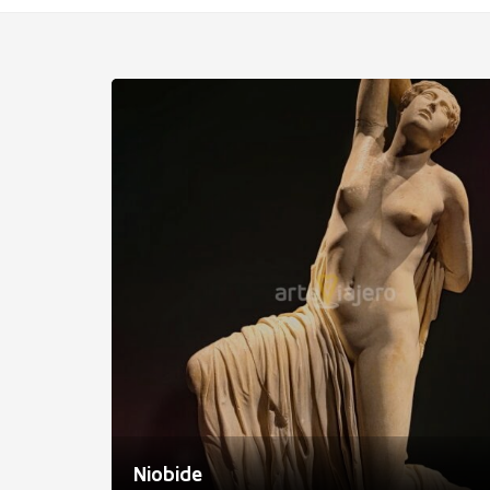
Niobide