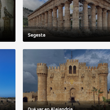
Segesta
Qué ver en Alejandría