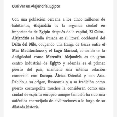
Qué ver en Alejandría, Egipto
Con una población cercana a los cinco millones de
habitantes,
Alejandría
es la segunda ciudad en
importancia de
Egipto
después de la capital,
El Cairo
.
Alejandría
se halla situada en el litoral occidental del
Delta del Nilo
, ocupando una franja de tierra entre el
Mar Mediterráneo
y el
Lago
Mariout
, conocido en la
Antigüedad como
Mareotis
.
Alejandría
es un gran
centro industrial de
Egipto
y además es el primer
puerto del país, mantiene una intensa relación
comercial con
Europa
,
África Oriental
y con
Asia
.
Debido a su origen, fisonomía y a su tradición como
puerto cosmopolita muchos la consideran como una
ciudad de espíritu europeo aunque también ha sido una
auténtica encrucijada de civilizaciones a lo largo de su
dilatada historia.