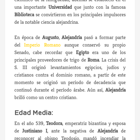
una importante
Universidad
que junto con la famosa
Biblioteca
se convirtieron en los principales impulsores
de la notable ciencia alejandrina.
En época de
Augusto
,
Alejandría
pasó a formar parte
del
Imperio Romano
aunque conservó su propio
Senado, cabe recordar que
Egipto
era uno de los
principales proveedores de trigo de
Roma
. La crisis del
S. III originó levantamientos egipcios, judíos y
cristianos contra el dominio romano, a partir de este
momento se originó un período de decadencia que
continuó durante el período árabe. Aún así,
Alejandría
brilló como un centro cristiano.
Edad Media:
En el año 539,
Teodora
, emperatriz bizantina y esposa
de
Justiniano I
, ante la negativa de
Alejandría
de
reconocer al obispo Teodosio, mandó incendiar la