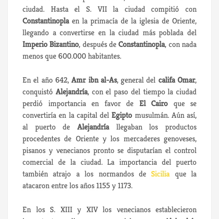
ciudad. Hasta el S. VII la ciudad compitió con
Constantinopla
en la primacía de la iglesia de Oriente,
llegando a convertirse en la ciudad más poblada del
Imperio Bizantino
, después de
Constantinopla
, con nada
menos que 600.000 habitantes.
En el año 642,
Amr ibn al-As
, general del
califa Omar
,
conquistó
Alejandría
, con el paso del tiempo la ciudad
perdió importancia en favor de
El Cairo
que se
convertiría en la capital del
Egipto
musulmán. Aún así,
al puerto de
Alejandría
llegaban los productos
procedentes de Oriente y los mercaderes genoveses,
pisanos y venecianos pronto se disputarían el control
comercial de la ciudad. La importancia del puerto
también atrajo a los normandos de
Sicilia
que la
atacaron entre los años 1155 y 1173.
En los S. XIII y XIV los venecianos establecieron