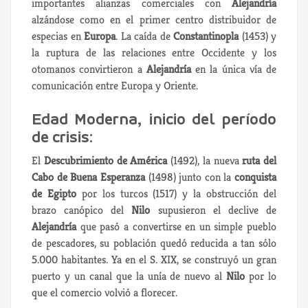
importantes alianzas comerciales con
Alejandría
alzándose como en el primer centro distribuidor de
especias en
Europa
. La caída de
Constantinopla
(1453) y
la ruptura de las relaciones entre Occidente y los
otomanos convirtieron a
Alejandría
en la única vía de
comunicación entre Europa y Oriente.
Edad Moderna, inicio del período
de crisis:
El
Descubrimiento de América
(1492), la nueva
ruta del
Cabo de Buena Esperanza
(1498) junto con la
conquista
de Egipto
por los turcos (1517) y la obstrucción del
brazo canópico del
Nilo
supusieron el declive de
Alejandría
que pasó a convertirse en un simple pueblo
de pescadores, su población quedó reducida a tan sólo
5.000 habitantes. Ya en el S. XIX, se construyó un gran
puerto y un canal que la unía de nuevo al
Nilo
por lo
que el comercio volvió a florecer.