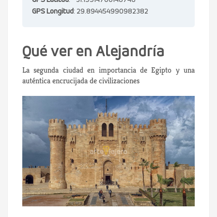
GPS Latitud
: 31.19914700148746
GPS Longitud
: 29.894454990982382
Qué ver en Alejandría
La segunda ciudad en importancia de Egipto y una
auténtica encrucijada de civilizaciones