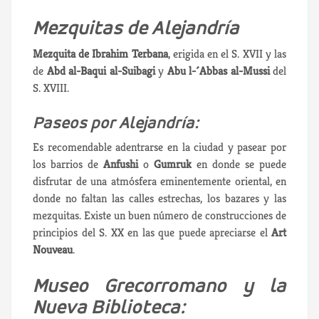
Mezquitas de Alejandría
Mezquita de Ibrahim Terbana
, erigida en el S. XVII y las
de
Abd al-Baqui al-Suibagi
y
Abu l-´Abbas al-Mussi
del
S. XVIII.
Paseos por Alejandría:
Es recomendable adentrarse en la ciudad y pasear por
los barrios de
Anfushi
o
Gumruk
en donde se puede
disfrutar de una atmósfera eminentemente oriental, en
donde no faltan las calles estrechas, los bazares y las
mezquitas. Existe un buen número de construcciones de
principios del S. XX en las que puede apreciarse el
Art
Nouveau
.
Museo Grecorromano y la
Nueva Biblioteca: