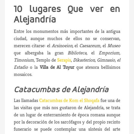
10 lugares Que ver en
Alejandría
Entre los monumentos más importantes de la antigua
ciudad, aunque muchos de ellos no se conservan,
merecen citarse: el
Arsinoeion,
el
Caesareum,
el
Museo
que albergaba la gran
Biblioteca,
el
Emporium,
Timonium,
Templo de
Serapis
,
Dikasterion, Gimnasio, el
Estadio
o la
Villa de Al Tuyur
que atesora bellísimos
mosaicos.
Catacumbas de Alejandría
Las llamadas
Catacumbas de Kom el Shoqafa
fue una de
las visitas que más nos gustaron de Alejandría, se trata
de un lugar de enterramiento de época romana aunque
por la decoración de los sarcófagos y del propio recinto
funerario se puede contemplar una síntesis del arte