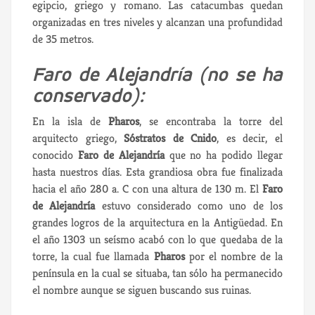
egipcio, griego y romano. Las catacumbas quedan
organizadas en tres niveles y alcanzan una profundidad
de 35 metros.
Faro de Alejandría
(no se ha
conservado):
En la isla de
Pharos
, se encontraba la torre del
arquitecto griego,
Sóstratos de Cnido
, es decir, el
conocido
Faro de Alejandría
que no ha podido llegar
hasta nuestros días. Esta grandiosa obra fue finalizada
hacia el año 280 a. C con una altura de 130 m. El
Faro
de Alejandría
estuvo considerado como uno de los
grandes logros de la arquitectura en la Antigüedad. En
el año 1303 un seísmo acabó con lo que quedaba de la
torre, la cual fue llamada
Pharos
por el nombre de la
península en la cual se situaba, tan sólo ha permanecido
el nombre aunque se siguen buscando sus ruinas.