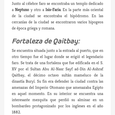
Junto al célebre faro se encontraba un templo dedicado
a
Neptuno
y otro a
Isis-Faria
. En la parte más oriental
de la ciudad se encontraba el hipódromo. En las
cercanías de la ciudad se encontraron varios hipogeos
de época griega y romana.
Fortaleza de Qaitbay:
Se encuentra situada junto a la entrada al puerto, que en
otro tiempo fue el lugar donde se erigió el legendario
faro. Se trata de una fortaleza que fue edificada en el S.
XV por el Sultan Abu Al-Nasr Sayf ad-Din Al-Ashraf
Qaitbay, el décimo octavo sultán mameluco de la
dinastía Buryí. Su fin era defender la ciudad contra las
amenazas del Imperio Otomano que amenazaba Egipto
en aquel momento. En su interior se encuentra una
interesante mezquita que perdió su alminar en un
bombardeo protagonizado por los ingleses en el año
1882.