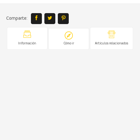
Comparte:
Información
Cómo ir
Artículos relacionados