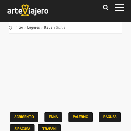
Inicio
Lugares
Italia
Sicilia
AGRIGENTO
ENNA
PALERMO
RAGUSA
SIRACUSA
TRAPANI