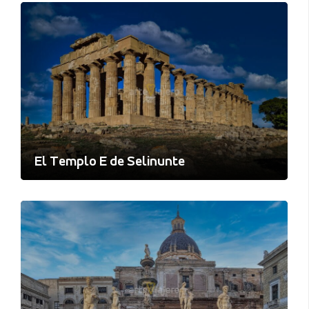
El Templo E de Selinunte