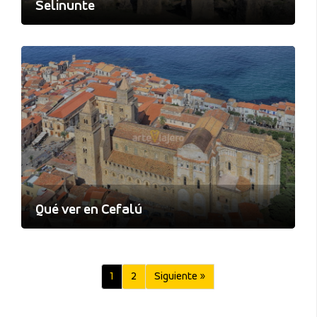
Selinunte
Qué ver en Cefalú
1
2
Siguiente »