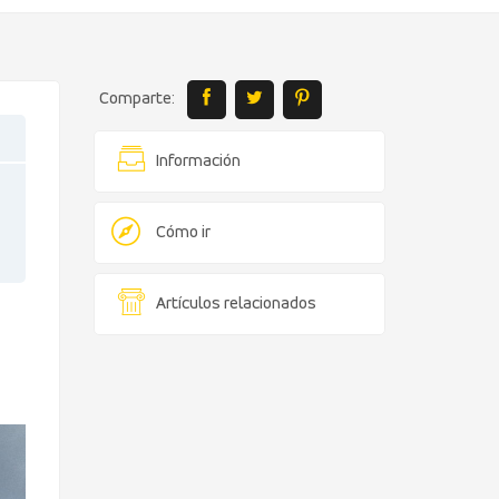
Comparte:
Información
Cómo ir
Artículos relacionados