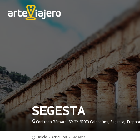
SEGESTA
Contrada Bárbaro, SR 22, 91013 Calatafimi, Segesta, Trapani, S
Inicio
Artículos
Segesta