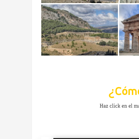
¿Cómo
Haz click en el 