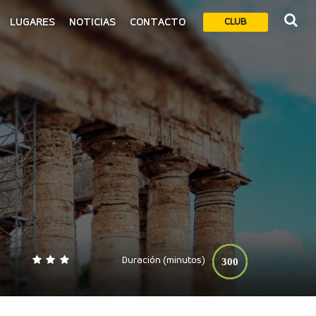
LUGARES
NOTICIAS
CONTACTO
CLUB
Duración (minutos)
300
0
140