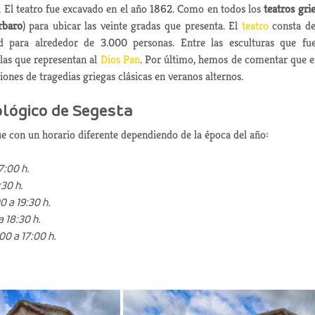
 C. El teatro fue excavado en el año 1862. Como en todos los
teatros gri
rbaro
) para ubicar las veinte gradas que presenta. El
teatro
consta d
 para alrededor de 3.000 personas. Entre las esculturas que fu
 las que representan al
Dios Pan
. Por último, hemos de comentar que e
ones de tragedias griegas clásicas en veranos alternos.
ológico de Segesta
e con un horario diferente dependiendo de la época del año:
7:00 h.
:30 h.
0 a 19:30 h.
a 18:30 h.
00 a 17:00 h.