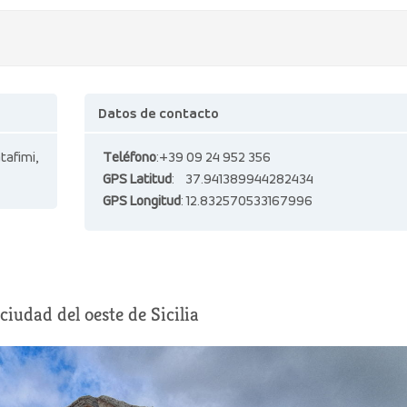
Datos de contacto
tafimi,
Teléfono
:+39 09 24 952 356
GPS Latitud
: 37.941389944282434
GPS Longitud
: 12.832570533167996
ciudad del oeste de Sicilia