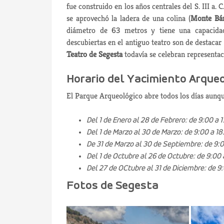
fue construido en los años centrales del S. III a.
se aprovechó la ladera de una colina (
Monte Bá
diámetro de 63 metros y tiene una capacidad
descubiertas en el antiguo teatro son de destacar
Teatro de Segesta
todavía se celebran representaci
Horario del Yacimiento Arque
El Parque Arqueológico abre todos los días aunqu
Del 1 de Enero al 28 de Febrero: de 9:00 a 1
Del 1 de Marzo al 30 de Marzo: de 9:00 a 18
De 31 de Marzo al 30 de Septiembre: de 9:0
Del 1 de Octubre al 26 de Octubre: de 9:00 
Del 27 de OCtubre al 31 de Diciembre: de 9:
Fotos de Segesta