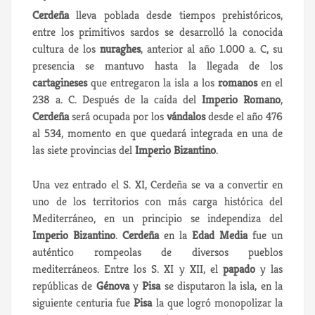
Cerdeña
lleva poblada desde tiempos prehistóricos,
entre los primitivos sardos se desarrolló la conocida
cultura de los
nuraghes
, anterior al año 1.000 a. C, su
presencia se mantuvo hasta la llegada de los
cartagineses
que entregaron la isla a los
romanos
en el
238 a. C. Después de la caída del
Imperio Romano
,
Cerdeña
será ocupada por los
vándalos
desde el año 476
al 534, momento en que quedará integrada en una de
las siete provincias del
Imperio Bizantino
.
Una vez entrado el S. XI, Cerdeña se va a convertir en
uno de los territorios con más carga histórica del
Mediterráneo, en un principio se independiza del
Imperio Bizantino
.
Cerdeña
en la
Edad Media
fue un
auténtico rompeolas de diversos pueblos
mediterráneos. Entre los S. XI y XII, el
papado
y las
repúblicas de
Génova
y
Pisa
se disputaron la isla, en la
siguiente centuria fue
Pisa
la que logró monopolizar la