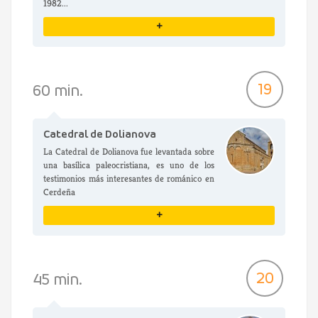
1982...
+
VER DETALLES
19
60 min.
Catedral de Dolianova
La Catedral de Dolianova fue levantada sobre
una basílica paleocristiana, es uno de los
testimonios más interesantes de románico en
Cerdeña
+
VER DETALLES
20
45 min.