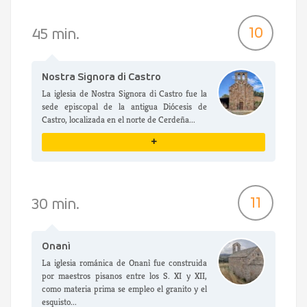
VER DETALLES
10
45 min.
Nostra Signora di Castro
La iglesia de Nostra Signora di Castro fue la
sede episcopal de la antigua Diócesis de
Castro, localizada en el norte de Cerdeña...
+
VER DETALLES
11
30 min.
Onanì
La iglesia románica de Onanì fue construida
por maestros pisanos entre los S. XI y XII,
como materia prima se empleo el granito y el
esquisto...