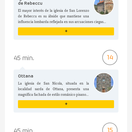
de Rebeccu
El mayor interés de la iglesia de San Lorenzo
de Rebeccu es su ábside que mantiene una
influencia lombarda reflejada en sus arcuaciones ciegas...
+
VER DETALLES
14
45 min.
Ottana
La iglesia de San Nicola, situada en la
localidad sarda de Ottana, presenta una
magnífica fachada de estilo románico pisano...
+
VER DETALLES
15
45 min.