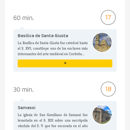
VER DETALLES
17
60 min.
Basílica de Santa Giusta
La Basílica de Santa Giusta fue catedral hasta
el S. XVI, constituye uno de los enclaves más
interesantes del arte medieval en Cerdeña...
+
VER DETALLES
18
30 min.
Samassi
La iglesia de San Gemiliano de Samassi fue
levantada en el S. XIII sobre una necrópolis
vándala del S. V que fue excavada en el año