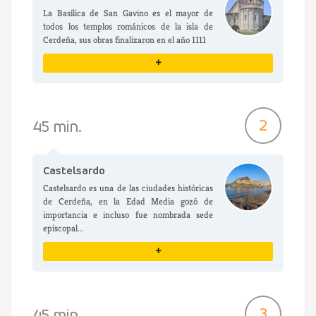
La Basílica de San Gavino es el mayor de
todos los templos románicos de la isla de
Cerdeña, sus obras finalizaron en el año 1111
+
VER DETALLES
2
45 min.
Castelsardo
Castelsardo es una de las ciudades históricas
de Cerdeña, en la Edad Media gozó de
importancia e incluso fue nombrada sede
episcopal...
+
VER DETALLES
3
45 min.