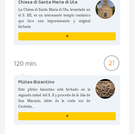
Chiesa di Santa Maria di Uta
La Chiesa di Santa Maria di Uta, levantada en
el S. XII, es un interesante templo románico
que luce una impresionante y original
fachada
+
VER DETALLES
21
120 min.
Plúteo Bizantino
Este plúteo bizantino está fechado en la
segunda mitad del S. X y procede de la Isla de
San Macario, islote de la costa sur de
Cerdeña...
+