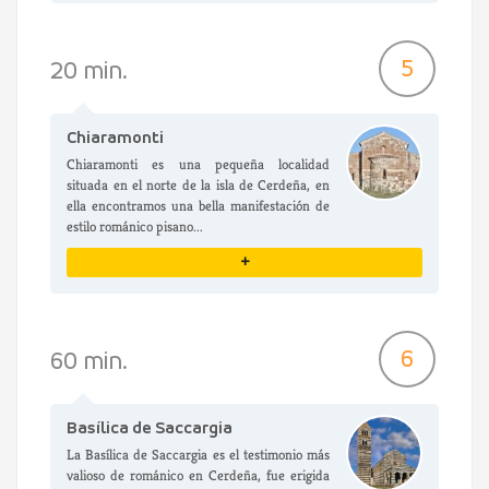
VER DETALLES
5
20 min.
Chiaramonti
Chiaramonti es una pequeña localidad
situada en el norte de la isla de Cerdeña, en
ella encontramos una bella manifestación de
estilo románico pisano...
+
VER DETALLES
6
60 min.
Basílica de Saccargia
La Basílica de Saccargia es el testimonio más
valioso de románico en Cerdeña, fue erigida