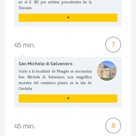
en el S. XII por artistas procedentes de la
Toscana
+
VER DETALLES
7
45 min.
San Michele di Salvenero
Junto a la localidad de Ploaghe se encuentra
San Michele di Salvenero, una magnífica
muestra del románico pisano en la isla de
Cerdeña
+
VER DETALLES
8
45 min.