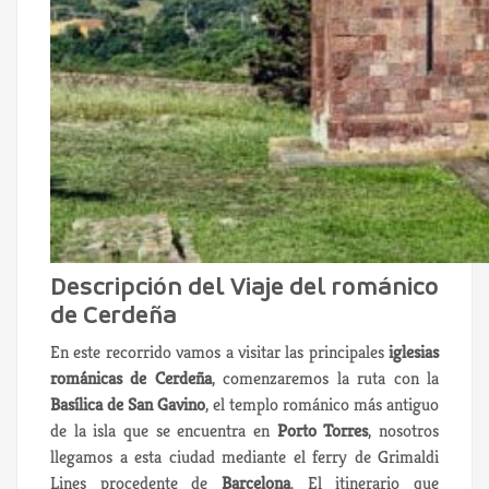
Descripción del Viaje del románico
de Cerdeña
En este recorrido vamos a visitar las principales
iglesias
románicas de Cerdeña
, comenzaremos la ruta con la
Basílica de San Gavino
, el templo románico más antiguo
de la isla que se encuentra en
Porto Torres
, nosotros
llegamos a esta ciudad mediante el ferry de Grimaldi
Lines procedente de
Barcelona
. El itinerario que