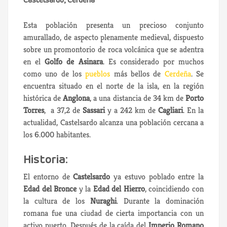
Castelsardo, Cerdeña
Esta población presenta un precioso conjunto
amurallado, de aspecto plenamente medieval, dispuesto
sobre un promontorio de roca volcánica que se adentra
en el
Golfo de Asinara
. Es considerado por muchos
como uno de los
pueblos
más bellos de
Cerdeña
. Se
encuentra situado en el norte de la isla, en la región
histórica de
Anglona
, a una distancia de 34 km de
Porto
Torres
, a 37,2 de
Sassari
y a 242 km de
Cagliari
. En la
actualidad, Castelsardo alcanza una población cercana a
los 6.000 habitantes.
Historia:
El entorno de
Castelsardo
ya estuvo poblado entre la
Edad del Bronce
y la
Edad del Hierro
, coincidiendo con
la cultura de los
Nuraghi
. Durante la dominación
romana fue una ciudad de cierta importancia con un
activo puerto. Después de la caída del
Imperio Romano