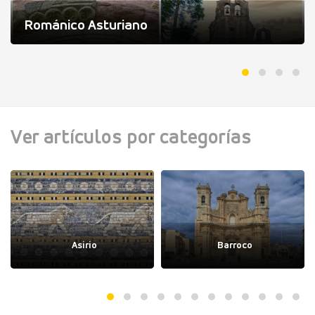
Románico Asturiano
Ver artículos por categorías
Asirio
Barroco