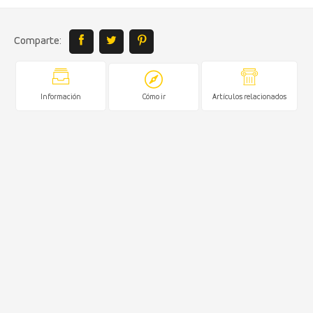
Comparte:
Información
Cómo ir
Artículos relacionados