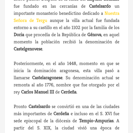
fue fundado en las cercanías de
Castelsardo
un
importante monasterio benedictino dedicado a
Nuestra
Señora de Tergu
aunque la villa actual fue fundada
entorno a su castillo en el año 1102 por la familia de los
Doria
que procedía de la República de
Génova
, en aquel
momento la población recibió la denominación de
Castelgenovese
.
Posteriormente, en el año 1448, momento en que se
inicia la dominación aragonesa, esta villa pasó a
llamarse
Castelaragonese
. Su denominación actual se
remonta al año 1776, nombre que fue otorgado por el
rey
Carlos Manuel III
de
Cerdeña
.
Pronto
Castelsardo
se convirtió en una de las ciudades
más importantes de
Cerdeña
e incluso en el S. XVI fue
sede episcopal de la diócesis de
Tempio-Ampurias
. A
partir del S. XIX, la ciudad vivió una época de