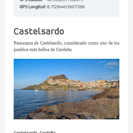
GPS Latitud
: 40.9162517762675
GPS Longitud
: 8.71294403907396
Castelsardo
Panorama de Castelsardo, considerado como uno de los
pueblos más bellos de Cerdeña