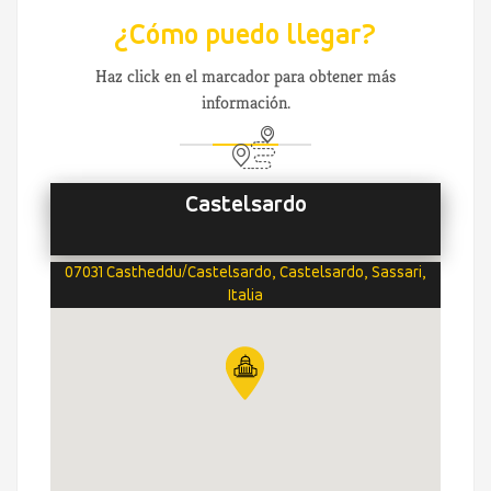
¿Cómo puedo llegar?
Haz click en el marcador para obtener más
información.
Castelsardo
07031 Castheddu/Castelsardo, Castelsardo, Sassari,
Italia