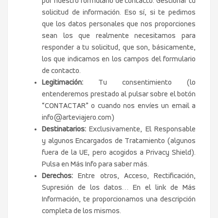
por nuestro formulario de contacto: Gestionar tu
solicitud de información. Eso sí, si te pedimos
que los datos personales que nos proporciones
sean los que realmente necesitamos para
responder a tu solicitud, que son, básicamente,
los que indicamos en los campos del formulario
de contacto.
Legitimación:
Tu consentimiento (lo
entenderemos prestado al pulsar sobre el botón
“CONTACTAR” o cuando nos envíes un email a
info@arteviajero.com
)
Destinatarios:
Exclusivamente, El Responsable
y algunos Encargados de Tratamiento (algunos
fuera de la UE, pero acogidos a Privacy Shield).
Pulsa en Más Info para saber más.
Derechos:
Entre otros, Acceso, Rectificación,
Supresión de los datos… En el link de Más
Información, te proporcionamos una descripción
completa de los mismos.