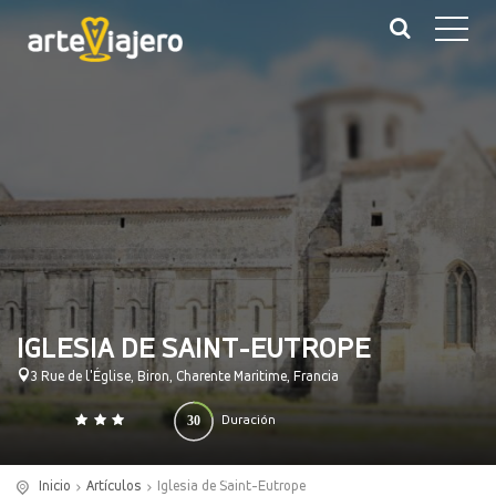
IGLESIA DE SAINT-EUTROPE
3 Rue de l'Église, Biron, Charente Maritime, Francia
30
Duración
0
140
(minutos)
Inicio
Artículos
Iglesia de Saint-Eutrope