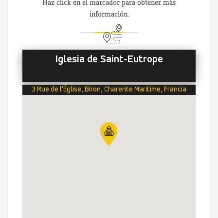
Haz click en el marcador para obtener más
información.
Iglesia de Saint-Eutrope
3 Rue de l'Église, Biron, Charente Maritime, Francia