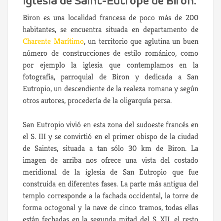
Iglesia de Saint-Eutrope de Biron:
Biron es una localidad francesa de poco más de 200
habitantes, se encuentra situada en departamento de
Charente Marítimo
, un territorio que aglutina un buen
número de construcciones de estilo románico, como
por ejemplo la iglesia que contemplamos en la
fotografía, parroquial de Biron y dedicada a San
Eutropio, un descendiente de la realeza romana y según
otros autores, procedería de la oligarquía persa.
San Eutropio vivió en esta zona del sudoeste francés en
el S. III y se convirtió en el primer obispo de la ciudad
de Saintes, situada a tan sólo 30 km de Biron. La
imagen de arriba nos ofrece una vista del costado
meridional de la iglesia de San Eutropio que fue
construida en diferentes fases. La parte más antigua del
templo corresponde a la fachada occidental, la torre de
forma octogonal y la nave de cinco tramos, todas ellas
están fechadas en la segunda mitad del S. XII, el resto