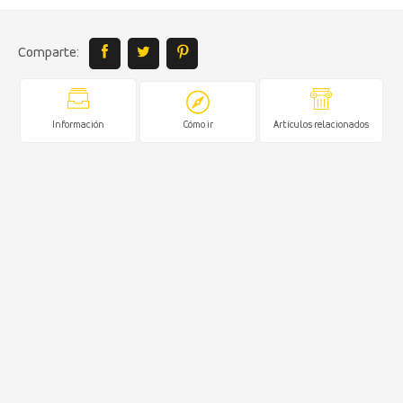
Comparte:
Información
Cómo ir
Artículos relacionados