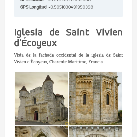
GPS Latitud
: 45.822139717095666
GPS Longitud
: -0.5051830491950398
Iglesia de Saint Vivien
d'Écoyeux
Vista de la fachada occidental de la iglesia de Saint
Vivien d'Écoyeux, Charente Maritime, Francia