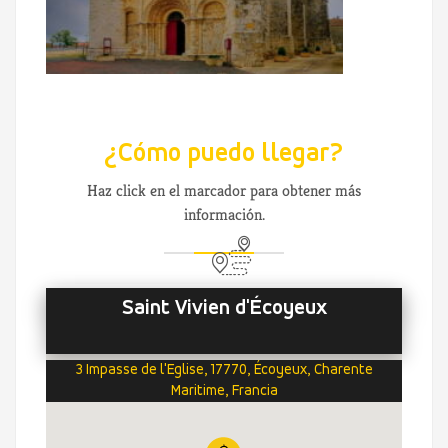
¿Cómo puedo llegar?
Haz click en el marcador para obtener más
información.
Saint Vivien d'Écoyeux
3 Impasse de l'Eglise, 17770, Écoyeux, Charente
Maritime, Francia