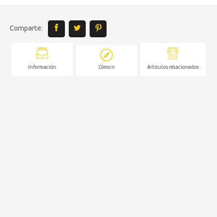
Comparte:
Información
Cómo ir
Artículos relacionados