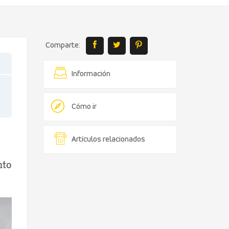
Comparte:
Información
Cómo ir
Artículos relacionados
nto