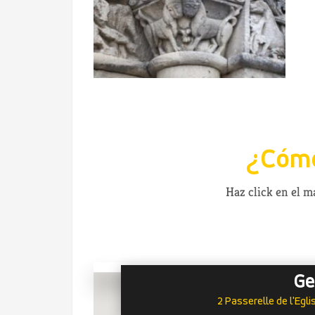
¿Cómo
Haz click en el 
Ge
2 Passerelle de l'Egl