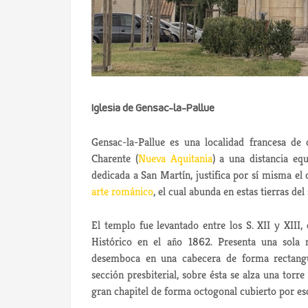
Iglesia de Gensac-la-Pallue
Gensac-la-Pallue es una localidad francesa de
Charente (
Nueva Aquitania
) a una distancia equ
dedicada a San Martín, justifica por sí misma el
arte románico
, el cual abunda en estas tierras del
El templo fue levantado entre los S. XII y XIII,
d
Histórico en el año 1862. Presenta una sola
desemboca en una cabecera de forma rectangu
sección presbiterial, sobre ésta se alza una tor
gran chapitel de forma octogonal cubierto por e