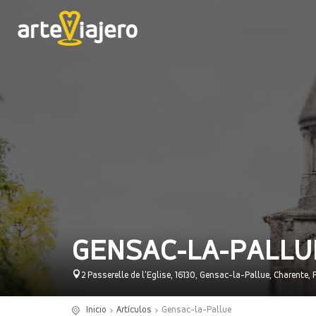
GENSAC-LA-PALLU
2 Passerelle de l'Eglise, 16130, Gensac-la-Pallue, Charente, 
Inicio
Artículos
Gensac-la-Pallue