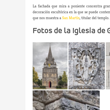
La fachada que mira a poniente concentra gran p
decoración escultórica en la que se puede contem
que nos muestra a
San Martín
, titular del templo.
Fotos de la Iglesia de