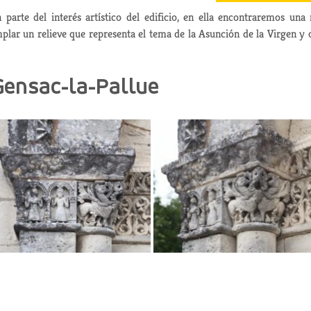
arte del interés artístico del edificio, en ella encontraremos una 
plar un relieve que representa el tema de la Asunción de la Virgen y 
 Gensac-la-Pallue