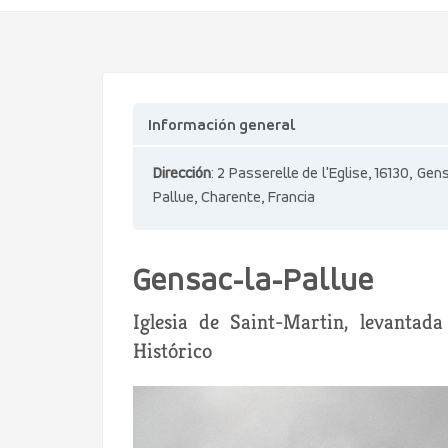
Información general
Dirección
: 2 Passerelle de l'Eglise, 16130, Gen
Pallue, Charente, Francia
Gensac-la-Pallue
Iglesia de Saint-Martin, levanta
Histórico