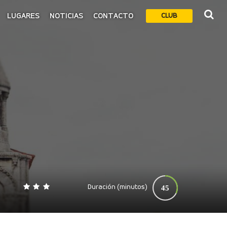
LUGARES
NOTICIAS
CONTACTO
CLUB
Duración (minutos)
45
0
140