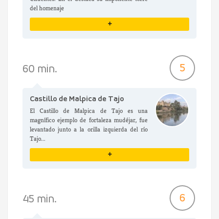
del homenaje
+
VER DETALLES
5
60 min.
Castillo de Malpica de Tajo
El Castillo de Malpica de Tajo es una
magnífico ejemplo de fortaleza mudéjar, fue
levantado junto a la orilla izquierda del río
Tajo...
+
VER DETALLES
6
45 min.