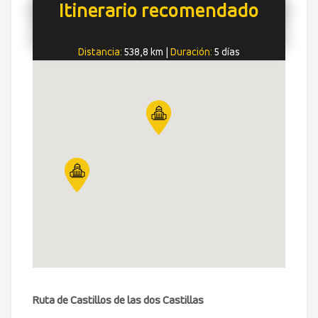
Itinerario recomendado
Distancia:
538,8 km
|
Duración:
5 días
Ruta de Castillos de las dos Castillas