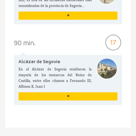
renombradas de la provincia de Segovia...
+
VER DETALLES
17
90 min.
Alcázar de Segovia
En el Alcázar de Segovia residieron la
mayoría de los monarcas del Reino de
Castilla, entre ellos citamos a Fernando III,
Alfonso X, Juan I
+
VER DETALLES