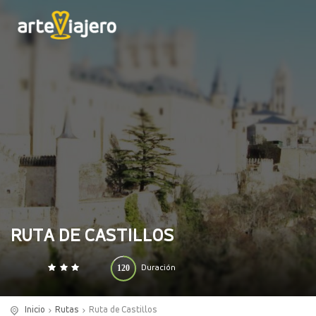
RUTA DE CASTILLOS
120
Duración
0
140
(horas)
Inicio
Rutas
Ruta de Castillos