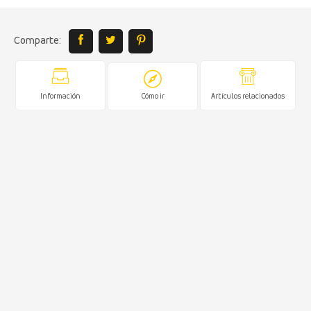
Comparte:
Información
Cómo ir
Artículos relacionados