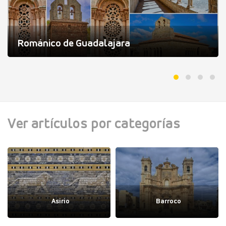
Románico de Guadalajara
Ver artículos por categorías
Asirio
Barroco