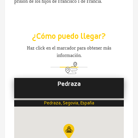
prisión de los hijos de Francisco I de Francia.
¿Cómo puedo llegar?
Haz click en el marcador para obtener más
información.
Pedraza
Pedraza, Segovia, España