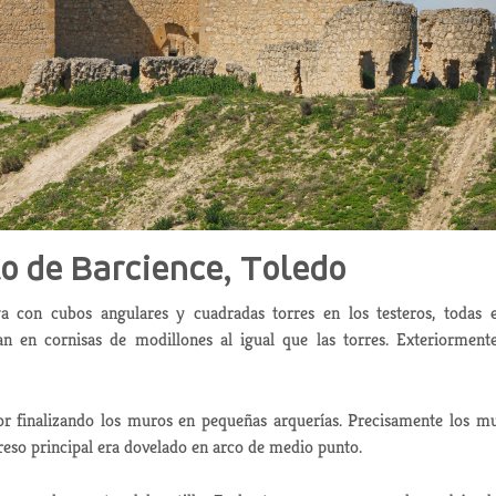
lo de Barcience, Toledo
a con cubos angulares y cuadradas torres en los testeros, todas e
an en cornisas de modillones al igual que las torres. Exteriorment
ior finalizando los muros en pequeñas arquerías. Precisamente los m
reso principal era dovelado en arco de medio punto.