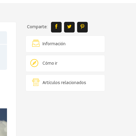
Comparte:
Información
Cómo ir
Artículos relacionados