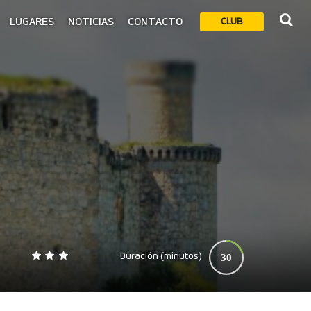
LUGARES
NOTICIAS
CONTACTO
CLUB
Duración (minutos)
30
0
140