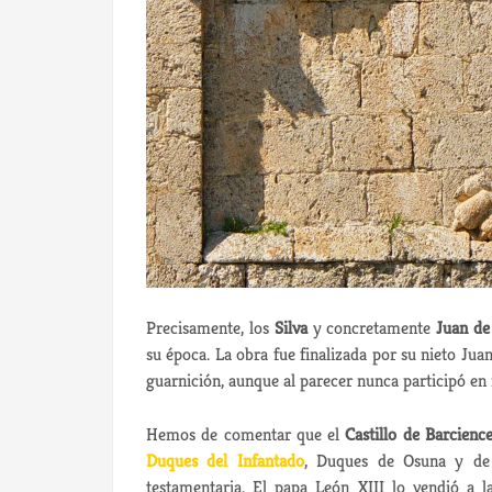
Precisamente, los
Silva
y concretamente
Juan de
su época. La obra fue finalizada por su nieto Jua
guarnición, aunque al parecer nunca participó en
Hemos de comentar que el
Castillo de Barcienc
Duques del Infantado
, Duques de Osuna y de 
testamentaria. El papa León XIII lo vendió a l