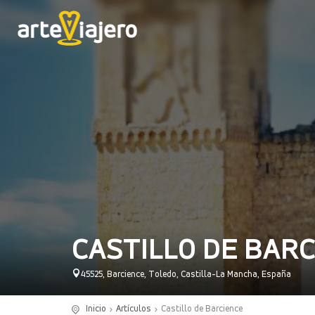
CASTILLO DE BAR
45525, Barcience, Toledo, Castilla-La Mancha, España
Inicio
Artículos
Castillo de Barcience