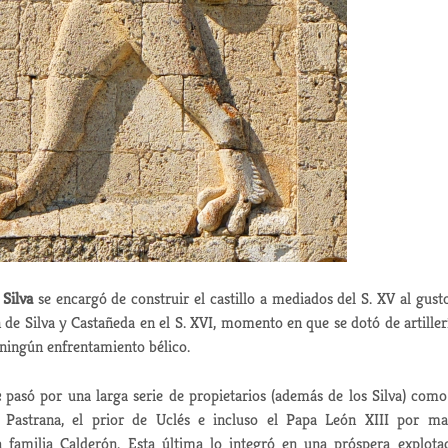
 Silva
se encargó de construir el castillo a mediados del S. XV al gust
n de Silva y Castañeda en el S. XVI, momento en que se dotó de artiller
 ningún enfrentamiento bélico.
e
pasó por una larga serie de propietarios (además de los Silva) como
Pastrana, el prior de Uclés e incluso el Papa León XIII por m
a familia Calderón. Esta última lo integró en una próspera explota