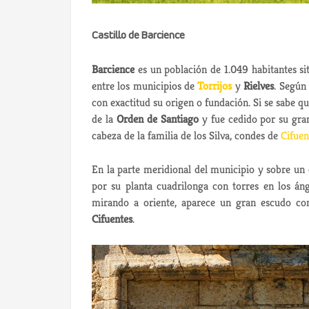
Castillo de Barcience
Barcience
es un población de 1.049 habitantes si
entre los municipios de
Torrijos
y
Rielves
. Según
con exactitud su origen o fundación. Si se sabe qu
de la
Orden de Santiago
y fue cedido por su gran
cabeza de la familia de los Silva, condes de
Cifuen
En la parte meridional del municipio y sobre un 
por su planta cuadrilonga con torres en los án
mirando a oriente, aparece un gran escudo c
Cifuentes
.