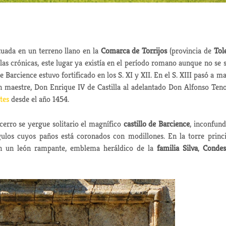
tuada en un terreno llano en la
Comarca de Torrijos
(provincia de
Tol
 las crónicas, este lugar ya existía en el período romano aunque no se 
e Barcience estuvo fortificado en los S. XI y XII. En el S. XIII pasó a m
 maestre, Don Enrique IV de Castilla al adelantado Don Alfonso Teno
tes
desde el año 1454.
cerro se yergue solitario el magnífico
castillo de Barcience
, inconfund
gulos cuyos paños está coronados con modillones. En la torre princi
on un león rampante, emblema heráldico de la
familia Silva
,
Condes