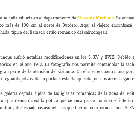
e se halla situada en el departamento de
Charente Marítimo
. Se encue
o más de 100 km al norte de Burdeos. Aquí el viajero encontrará
hada, típica del llamado estilo románico del saintongeais.
 aunque sufrió notables modificaciones en los S. XV y XVIII. Debido 
stórico en el año 1912. La fotografía nos permite contemplar la fac
 gran parte de la atención del visitante. En ella se encuentra una por
 un guardapolvos, dicha portada está flanqueada por dos arcos cegados
a galería cegada, típica de las iglesias románicas de la zona de Poi
un gran vano de estilo gótico que se encarga de iluminar el interior
frontón y dos espadañas asimétricas que fueron incorporadas en el S. XV