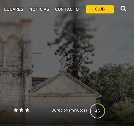
LUGARES
NOTICIAS
CONTACTO
CLUB
Duración (minutos)
45
0
140