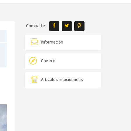
Comparte:
Información
Cómo ir
Artículos relacionados