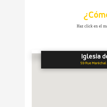
¿Cómo
Haz click en el 
Iglesia d
59 Rue Maréchal 