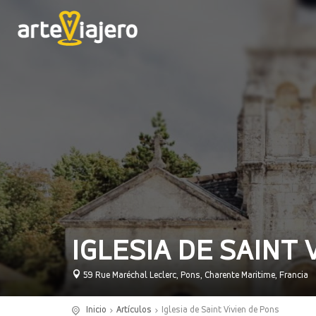
IGLESIA DE SAINT 
59 Rue Maréchal Leclerc, Pons, Charente Maritime, Francia
Inicio
Artículos
Iglesia de Saint Vivien de Pons