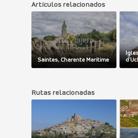
Artículos relacionados
arente
Igl
Saintes, Charente Maritime
d'Uc
Rutas relacionadas