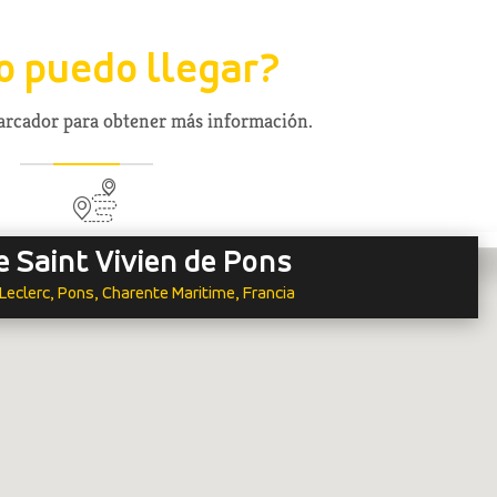
 puedo llegar?
marcador para obtener más información.
e Saint Vivien de Pons
Leclerc, Pons, Charente Maritime, Francia