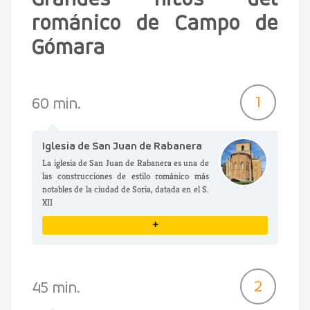
Grandes hitos del
románico de Campo de
Gómara
1
60 min.
Iglesia de San Juan de Rabanera
La iglesia de San Juan de Rabanera es una de
las construcciones de estilo románico más
notables de la ciudad de Soria, datada en el S.
XII
+
VER DETALLES
2
45 min.