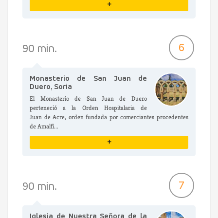
+
VER DETALLES
6
90 min.
Monasterio de San Juan de
Duero, Soria
El Monasterio de San Juan de Duero
perteneció a la Orden Hospitalaria de
Juan de Acre, orden fundada por comerciantes procedentes
de Amalfi...
+
VER DETALLES
7
90 min.
Iglesia de Nuestra Señora de la