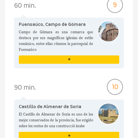
VER DETALLES
9
60 min.
Fuensaúco, Campo de Gómara
Campo de Gómara es una comarca que
destaca por sus magníficas iglesias de estilo
románico, entre ellas citamos la parroquial de
Fuensaúco
+
VER DETALLES
10
90 min.
Castillo de Almenar de Soria
El Castillo de Almenar de Soria es uno de los
mejor conservados de la provincia, fue erigido
sobre los restos de una construcció árabe
+