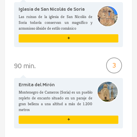
Iglesia de San Nicolás de Soria
Las ruinas de la iglesia de San Nicolás de
Soria todavía conservan un magnífico y
armonioso ábside de estilo románico
+
VER DETALLES
3
90 min.
Ermita del Mirón
Montenegro de Cameros (Soria) es un pueblo
repleto de encanto situado en un paraje de
gran belleza a una altitud a más de 1.200
metros
+