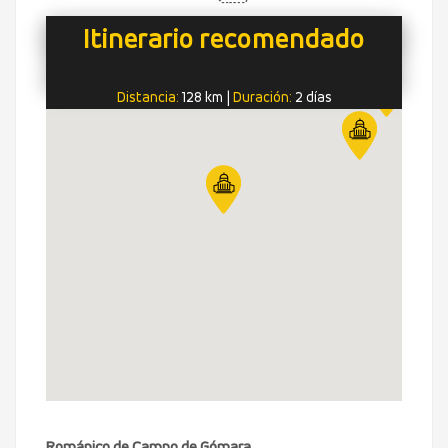
Itinerario recomendado
Distancia:
128 km
|
Duración:
2 días