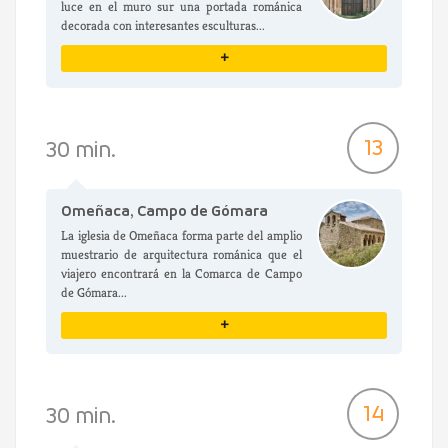
luce en el muro sur una portada románica
decorada con interesantes esculturas...
+
VER DETALLES
13
30 min.
Omeñaca, Campo de Gómara
La iglesia de Omeñaca forma parte del amplio
muestrario de arquitectura románica que el
viajero encontrará en la Comarca de Campo
de Gómara...
+
VER DETALLES
14
30 min.