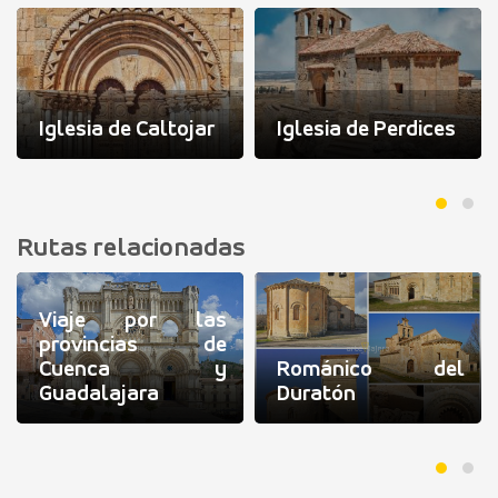
Iglesia de Caltojar
Iglesia de Perdices
Rutas relacionadas
Viaje por las
provincias de
Cuenca y
Románico del
Guadalajara
Duratón