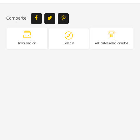
Comparte:
Información
Cómo ir
Artículos relacionados