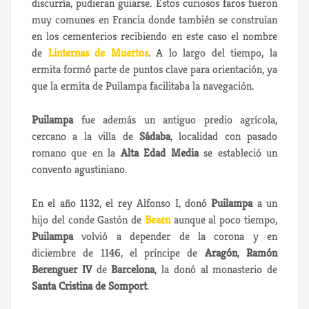
discurría, pudieran guiarse. Estos curiosos faros fueron
muy comunes en Francia donde también se construían
en los cementerios recibiendo en este caso el nombre
de
Linternas de Muertos
. A lo largo del tiempo, la
ermita formó parte de puntos clave para orientación, ya
que la ermita de Puilampa facilitaba la navegación.
Puilampa
fue además un antiguo predio agrícola,
cercano a la villa de
Sádaba
, localidad con pasado
romano que en la
Alta Edad Media
se estableció un
convento agustiniano.
En el año 1132, el rey Alfonso I, donó
Puilampa
a un
hijo del conde Gastón de
Bearn
aunque al poco tiempo,
Puilampa
volvió a depender de la corona y en
diciembre de 1146, el príncipe de
Aragón
,
Ramón
Berenguer IV
de
Barcelona
, la donó al monasterio de
Santa Cristina de Somport
.