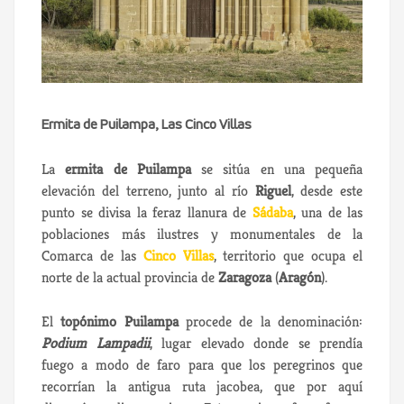
Ermita de Puilampa, Las Cinco Villas
La
ermita de Puilampa
se sitúa en una pequeña
elevación del terreno, junto al río
Riguel
, desde este
punto se divisa la feraz llanura de
Sádaba
, una de las
poblaciones más ilustres y monumentales de la
Comarca de las
Cinco Villas
, territorio que ocupa el
norte de la actual provincia de
Zaragoza
(
Aragón
).
El
topónimo Puilampa
procede de la denominación:
Podium Lampadii
, lugar elevado donde se prendía
fuego a modo de faro para que los peregrinos que
recorrían la antigua ruta jacobea, que por aquí