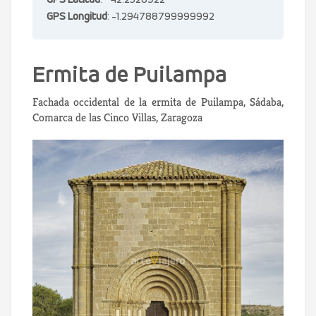
GPS Latitud
: 42.2528922
GPS Longitud
: -1.294788799999992
Ermita de Puilampa
Fachada occidental de la ermita de Puilampa, Sádaba,
Comarca de las Cinco Villas, Zaragoza