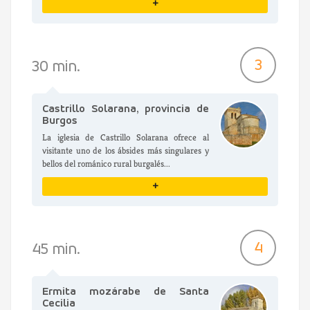
+
VER DETALLES
3
30 min.
Castrillo Solarana, provincia de
Burgos
La iglesia de Castrillo Solarana ofrece al
visitante uno de los ábsides más singulares y
bellos del románico rural burgalés...
+
VER DETALLES
4
45 min.
Ermita mozárabe de Santa
Cecilia