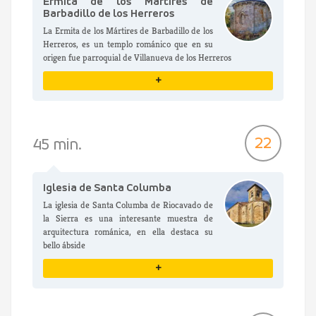
Ermita de los Mártires de
Barbadillo de los Herreros
La Ermita de los Mártires de Barbadillo de los
Herreros, es un templo románico que en su
origen fue parroquial de Villanueva de los Herreros
+
VER DETALLES
22
45 min.
Iglesia de Santa Columba
La iglesia de Santa Columba de Riocavado de
la Sierra es una interesante muestra de
arquitectura románica, en ella destaca su
bello ábside
+