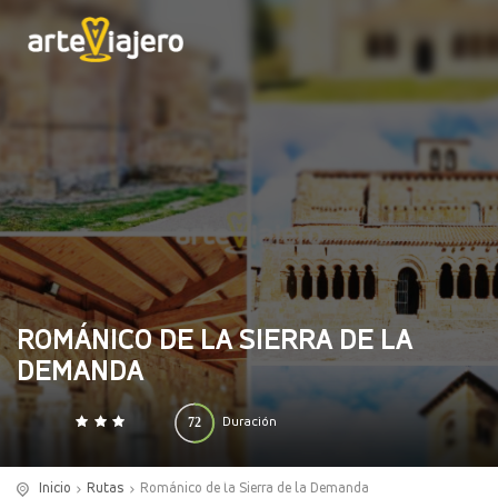
ROMÁNICO DE LA SIERRA DE LA
DEMANDA
72
Duración
0
140
(horas)
Inicio
Rutas
Románico de la Sierra de la Demanda