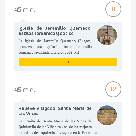
VER DETALLES
11
45 min.
Iglesia de Jaramillo Quemado,
estilos románico y gótico
La iglesia de Jaramillo Quemado (Burgos)
conserva una gallarda torre de estilo
románico levantada a finales del S. XII
+
VER DETALLES
12
45 min.
Relieve Visigodo, Santa María de
las Viñas
La Ermita de Santa María de las Viñas de
Quintanilla de las Viñas es una de las mejores
muestras de arquitectura visigoda en la Península