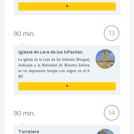
+
VER DETALLES
13
90 min.
Iglesia de Lara de los Infantes
La iglesia de la Lara de los Infantes (Burgos),
dedicada a la Natividad de Nuestra Señora,
es un imponente templo con origen en el S.
XII
+
VER DETALLES
14
90 min.
Torrelara