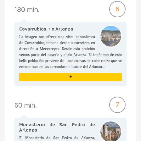
VER DETALLES
6
180 min.
Covarrubias, río Arlanza
La imagen nos ofrece una vista panorámica
de Covarrubias, tomada desde la carretera en
dirección a Mecerreyes. Desde esta posición
vemos parte del caserío y el río Arlanza. El topónimo de esta
bella población proviene de unas cuevas de color rojizo que se
encuentran en las cercanías del cauce del Arlanza...
+
VER DETALLES
7
60 min.
Monasterio de San Pedro de
Arlanza
El Monasterio de San Pedro de Arlanza,