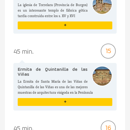
La iglesia de Torrelara (Provincia de Burgos)
es un interesante templo de fábrica gótica
tardía construida entre los s. XV y XVI
+
VER DETALLES
15
45 min.
Ermita de Quintanilla de las
Viñas
La Ermita de Santa María de las Viñas de
Quintanilla de las Viñas es una de las mejores
muestras de arquitectura visigoda en la Península
+
VER DETALLES
16
45 min.