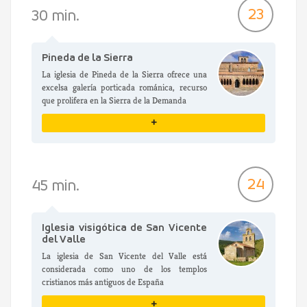
VER DETALLES
23
30 min.
Pineda de la Sierra
La iglesia de Pineda de la Sierra ofrece una
excelsa galería porticada románica, recurso
que prolifera en la Sierra de la Demanda
+
VER DETALLES
24
45 min.
Iglesia visigótica de San Vicente
del Valle
La iglesia de San Vicente del Valle está
considerada como uno de los templos
cristianos más antiguos de España
+