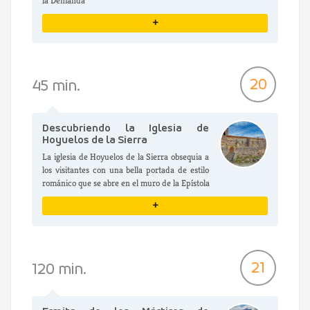
la Demanda
+
VER DETALLES
20
45 min.
Descubriendo la Iglesia de
Hoyuelos de la Sierra
La iglesia de Hoyuelos de la Sierra obsequia a
los visitantes con una bella portada de estilo
románico que se abre en el muro de la Epístola
+
VER DETALLES
21
120 min.