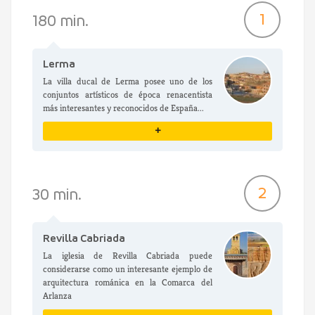
1
180 min.
Lerma
La villa ducal de Lerma posee uno de los
conjuntos artísticos de época renacentista
más interesantes y reconocidos de España...
+
VER DETALLES
2
30 min.
Revilla Cabriada
La iglesia de Revilla Cabriada puede
considerarse como un interesante ejemplo de
arquitectura románica en la Comarca del
Arlanza