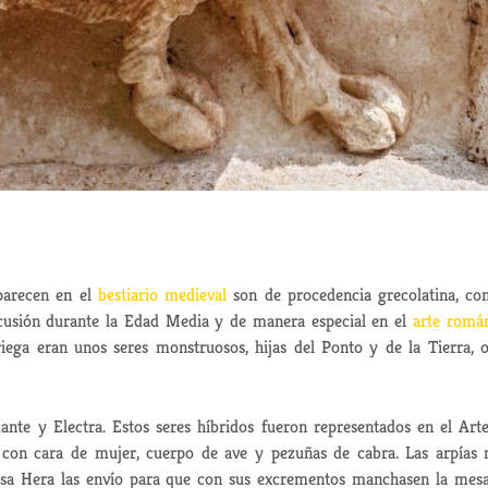
parecen en el
bestiario medieval
son de procedencia grecolatina, co
rcusión durante la Edad Media y de manera especial en el
arte romá
riega eran unos seres monstruosos, hijas del Ponto y de la Tierra, 
ante y Electra. Estos seres híbridos fueron representados en el Art
s con cara de mujer, cuerpo de ave y pezuñas de cabra. Las arpías
iosa Hera las envío para que con sus excrementos manchasen la mes