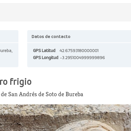
Datos de contacto
Bureba,
GPS Latitud
: 42.67593180000001
GPS Longitud
: -3.2951004999999896
o frigio
ia de San Andrés de Soto de Bureba