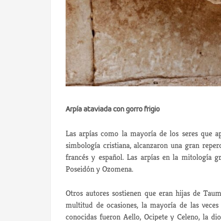
Arpía ataviada con gorro frigio
Las arpías como la mayoría de los seres que a
simbología cristiana, alcanzaron una gran repe
francés y español. Las arpías en la mitología g
Poseidón y Ozomena.
Otros autores sostienen que eran hijas de Taum
multitud de ocasiones, la mayoría de las vece
conocidas fueron Aello, Ocipete y Celeno, la d