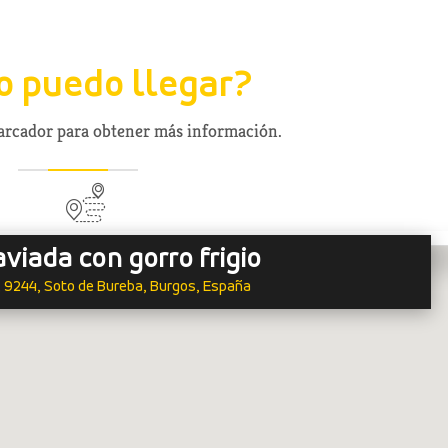
 puedo llegar?
marcador para obtener más información.
aviada con gorro frigio
 4, 9244, Soto de Bureba, Burgos, España