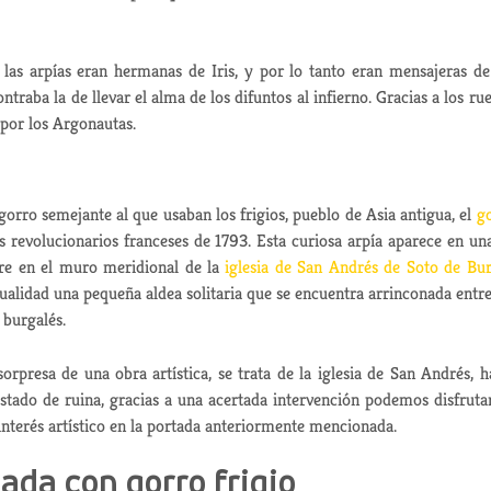
las arpías eran hermanas de Iris, y por lo tanto eran mensajeras de
ntraba la de llevar el alma de los difuntos al infierno. Gracias a los ru
s por los Argonautas.
orro semejante al que usaban los frigios, pueblo de Asia antigua, el
g
revolucionarios franceses de 1793. Esta curiosa arpía aparece en un
abre en el muro meridional de la
iglesia de San Andrés de Soto de Bu
tualidad una pequeña aldea solitaria que se encuentra arrinconada entre
 burgalés.
orpresa de una obra artística, se trata de la iglesia de San Andrés, h
tado de ruina, gracias a una acertada intervención podemos disfruta
nterés artístico en la portada anteriormente mencionada.
ada con gorro frigio