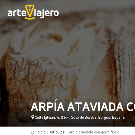
ARPÍA ATAVIADA C
Calle Iglesia, 4, 9244, Soto de Bureba, Burgos, España
Inicio
Artículos
Arpía ataviada con gorro frigio