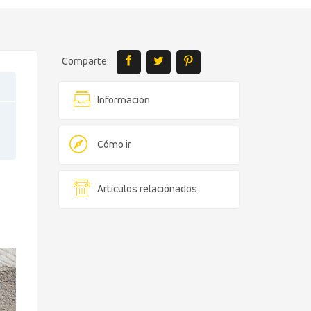
Comparte:
Información
Cómo ir
Artículos relacionados