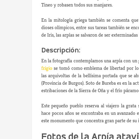
Tineo y robasen todos sus manjares.
En la mitología griega también se comenta que 
dioses olímpicos, entre sus tareas también se enco
de Iris, las arpías se salvaron de ser exterminada
Descripción:
En la fotografía contemplamos una arpía con un g
frigio
se tomó como emblema de libertad por los 
las arquivoltas de la bellísima portada que se 
(Provincia de Burgos). Soto de Bureba es en la ac
estribaciones de la Sierra de Oña y el frío páramo
Este pequeño pueblo reserva al viajero la grata s
hace pocos años se encontraba en un avanzado es
este monumento que concentra gran parte de su i
Fotos de la Arpía atavi