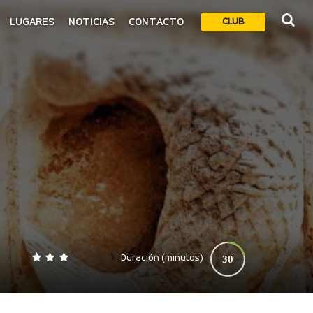
LUGARES
NOTICIAS
CONTACTO
CLUB
Duración (minutos)
30
0
140