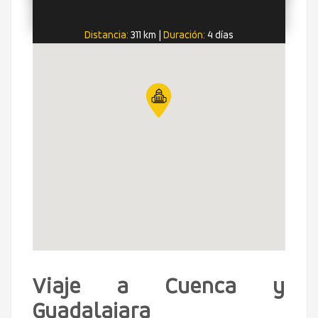
Distancia:
311 km
|
Duración:
4 días
Viaje a Cuenca y
Guadalajara