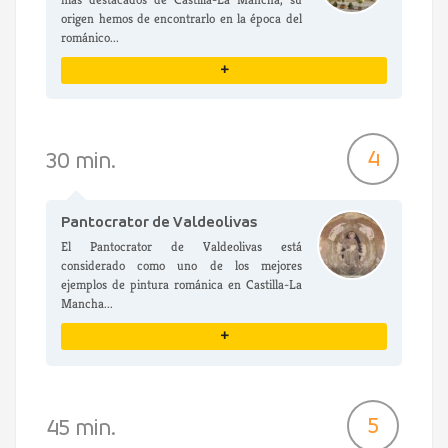
origen hemos de encontrarlo en la época del
románico...
+
VER DETALLES
4
30 min.
Pantocrator de Valdeolivas
El Pantocrator de Valdeolivas está
considerado como uno de los mejores
ejemplos de pintura románica en Castilla-La
Mancha...
+
VER DETALLES
5
45 min.