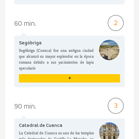
VER DETALLES
2
60 min.
Segóbriga
Segóbriga (Cuenca) fue una antigua ciudad
que alcanzó su mayor esplendor en la época
romana debido a sus yacimientos de lapis
specularis
+
VER DETALLES
3
90 min.
Catedral de Cuenca
La Catedral de Cuenca es uno de los templos
más destacados de Castilla-La Mancha, su