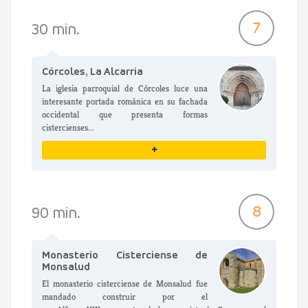
VER DETALLES
7
30 min.
Córcoles, La Alcarria
La iglesia parroquial de Córcoles luce una
interesante portada románica en su fachada
occidental que presenta formas
cistercienses...
+
VER DETALLES
8
90 min.
Monasterio Cisterciense de
Monsalud
El monasterio cisterciense de Monsalud fue
mandado construir por el