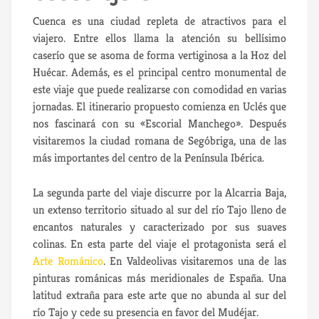
Cuenca es una ciudad repleta de atractivos para el
viajero. Entre ellos llama la atención su bellísimo
caserío que se asoma de forma vertiginosa a la Hoz del
Huécar. Además, es el principal centro monumental de
este viaje que puede realizarse con comodidad en varias
jornadas. El itinerario propuesto comienza en Uclés que
nos fascinará con su «Escorial Manchego». Después
visitaremos la ciudad romana de Segóbriga, una de las
más importantes del centro de la Península Ibérica.
La segunda parte del viaje discurre por la Alcarria Baja,
un extenso territorio situado al sur del río Tajo lleno de
encantos naturales y caracterizado por sus suaves
colinas. En esta parte del viaje el protagonista será el
Arte Románico
. En Valdeolivas visitaremos una de las
pinturas románicas más meridionales de España. Una
latitud extraña para este arte que no abunda al sur del
río Tajo y cede su presencia en favor del Mudéjar.