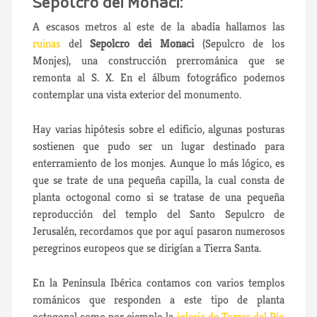
Sepolcro dei Monaci:
A escasos metros al este de la abadía hallamos las
ruinas
del
Sepolcro dei Monaci
(Sepulcro de los
Monjes), una construcción prerrománica que se
remonta al S. X. En el álbum fotográfico podemos
contemplar una vista exterior del monumento.
Hay varias hipótesis sobre el edificio, algunas posturas
sostienen que pudo ser un lugar destinado para
enterramiento de los monjes. Aunque lo más lógico, es
que se trate de una pequeña capilla, la cual consta de
planta octogonal como si se tratase de una pequeña
reproducción del templo del Santo Sepulcro de
Jerusalén, recordamos que por aquí pasaron numerosos
peregrinos europeos que se dirigían a Tierra Santa.
En la Península Ibérica contamos con varios templos
románicos que responden a este tipo de planta
octogonal como por ejemplo la
iglesia de Torres del Río