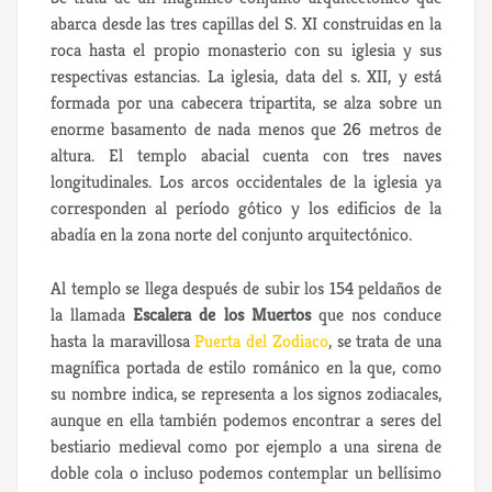
abarca desde las tres capillas del S. XI construidas en la
roca hasta el propio monasterio con su iglesia y sus
respectivas estancias. La iglesia, data del s. XII, y está
formada por una cabecera tripartita, se alza sobre un
enorme basamento de nada menos que 26 metros de
altura. El templo abacial cuenta con tres naves
longitudinales. Los arcos occidentales de la iglesia ya
corresponden al período gótico y los edificios de la
abadía en la zona norte del conjunto arquitectónico.
Al templo se llega después de subir los 154 peldaños de
la llamada
Escalera de los Muertos
que nos conduce
hasta la maravillosa
Puerta del Zodiaco
, se trata de una
magnífica portada de estilo románico en la que, como
su nombre indica, se representa a los signos zodiacales,
aunque en ella también podemos encontrar a seres del
bestiario medieval como por ejemplo a una sirena de
doble cola o incluso podemos contemplar un bellísimo