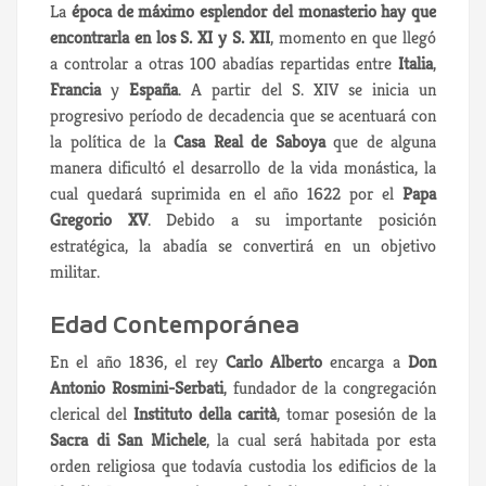
La
época de máximo esplendor del monasterio hay que
encontrarla en los S. XI y S. XII
, momento en que llegó
a controlar a otras 100 abadías repartidas entre
Italia
,
Francia
y
España
. A partir del S. XIV se inicia un
progresivo período de decadencia que se acentuará con
la política de la
Casa Real de Saboya
que de alguna
manera dificultó el desarrollo de la vida monástica, la
cual quedará suprimida en el año 1622 por el
Papa
Gregorio XV
. Debido a su importante posición
estratégica, la abadía se convertirá en un objetivo
militar.
Edad Contemporánea
En el año 1836, el rey
Carlo Alberto
encarga a
Don
Antonio Rosmini-Serbati
, fundador de la congregación
clerical del
Instituto della carità
, tomar posesión de la
Sacra di San Michele
, la cual será habitada por esta
orden religiosa que todavía custodia los edificios de la