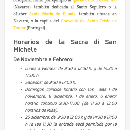
(Navarra), también dedicada al Santo Sepulcro o la
célebre
Santa María de Eunate
, también situada en
Navarra, o la capilla del
Convento del Santo Cristo de
Tomar
(Portugal).
Horarios de la Sacra di San
Michele
De Noviembre a Febrero:
Lunes a Viernes: de 9:30 a 12:30 h. y de 14:30 a
17:00 h.
Sábados: de 9:30 a 17:00 h.
Domingos coincide horario con los días 1 de
noviembre, 8 diciembre, 1 de enero, 6 enero:
horario continuo 9.30-17.00 (de 11.30 a 13.00
horarios de Misa).
25 diciembre: de 9:30 a 12.00 h y de 14:30 a 17:00
h (a las 11.30 la entrada está permitida por la