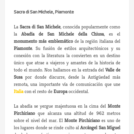
Sacra di San Michele, Piamonte
La
Sacra di San Michele
, conocida popularmente como
la
Abadía de San Michele della Chiusa
, es el
monumento más emblemático
de la región italiana del
Piamonte
. Su fusión de estilos arquitectónicos y su
conexión con la literatura la convierten en un destino
único que atrae a viajeros y amantes de la historia de
todo el mundo. Nos hallamos en la entrada del
Valle de
Susa
por donde discurre, desde la Antigüedad más
remota, una importante vía de comunicación que une
Italia
con el resto de
Europa
occidental.
La abadía se yergue majestuosa en la cima del
Monte
Pirchiriano
que alcanza una altitud de 962 metros
sobre el nivel del mar. El
Monte Pirchiriano
es uno de
los lugares donde se rinde culto al
Arcángel San Miguel