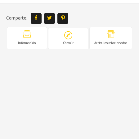
Comparte:
Información
Cómo ir
Artículos relacionados