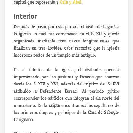
capitel que representa a
Caín y Abel
.
Interior
Después de pasar por esta portada el visitante llegará a
la
iglesia
, la cual fue comenzada en el S. XII y queda
organizada mediante tres naves longitudinales que
finalizan en tres ábsides, cabe recordar que la iglesia
incorpora restos de un templo más antiguo.
En el interior de la iglesia, el visitante quedará
impresionado por las
pinturas y frescos
que abarcan
desde los S. XIV y XVI, además del triptico del S. XVI
atribuido a Defendente Ferrari. Al período gótico
corresponden los edificios que integran el ala norte del
monasterio. En la
cripta
encontramos las sepulturas de
los primeros duques y príncipes de la
Casa de Saboya-
Carignano
.