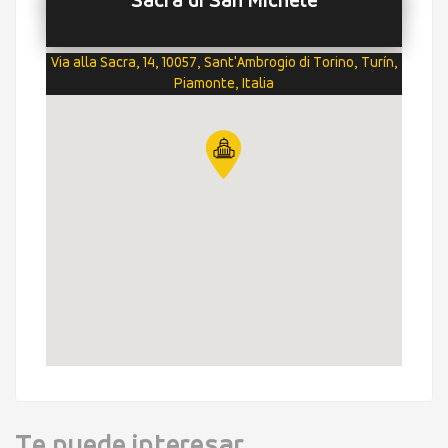
Sacra di San Michele
Via alla Sacra, 14, 10057, Sant'Ambrogio di Torino, Turín,
Piamonte, Italia
Te puede interesar...