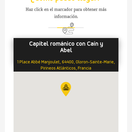
Haz click en el marcador para obtener más
información.
Capitel románico con Caín y
Abel
1 Place Abbé Manjoulet, 64400, Oloron-Sainte-Marie,
Pirineos Atlánticos, Francia