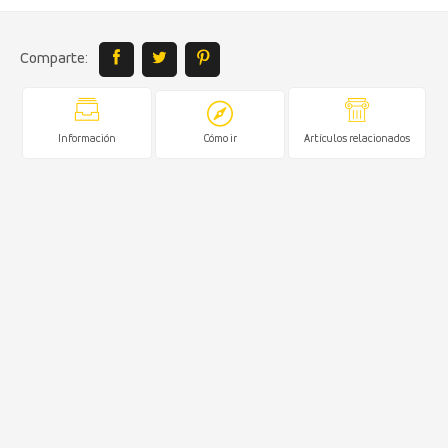
Comparte:
Información
Cómo ir
Artículos relacionados