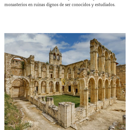
monasterios en ruinas dignos de ser conocidos y estudiados.