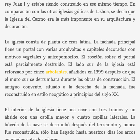
rey Juan I y estaba siendo construido en ese mismo tiempo. En
comparación con las otras iglesias góticas de Lisboa, se decía que
la Iglesia del Carmo era la más imponente en su arquitectura y
decoración.
La iglesia consta de planta de cruz latina. La fachada principal
tiene un portal con varias arquivoltas y capiteles decorados con
motivos vegetales y antropomorfos. El rosetón sobre el portal
está parcialmente destruido. El lado sur de la iglesia está
reforzado por cinco
arbotantes
, añadidos en 1399 después de que
el muro sur se derrumbara durante las obras de construcción. El
antiguo convento, situado a la derecha de la fachada, fue
reconstruido en estilo neogótico a principios del siglo XX.
El interior de la iglesia tiene una nave con tres tramos y un
ábside con una capilla mayor y cuatro capillas laterales. La
bóveda de la nave se derrumbó después del terremoto y nunca
fue reconstruida, sólo han llegado hasta nuestros días los arcos
apuntados entre los pilares.