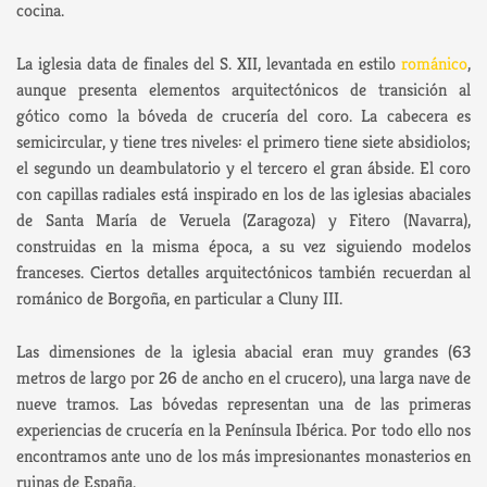
cocina.
La iglesia data de finales del S. XII, levantada en estilo
románico
,
aunque presenta elementos arquitectónicos de transición al
gótico como la bóveda de crucería del coro. La cabecera es
semicircular, y tiene tres niveles: el primero tiene siete absidiolos;
el segundo un deambulatorio y el tercero el gran ábside
. El coro
con capillas radiales está inspirado en los de las iglesias abaciales
de Santa María de Veruela (Zaragoza) y Fitero (Navarra),
construidas en la misma época, a su vez siguiendo modelos
franceses. Ciertos detalles arquitectónicos también recuerdan al
románico de Borgoña, en particular a Cluny III.
Las dimensiones de la iglesia abacial eran muy grandes (63
metros de largo por 26 de ancho en el crucero), una larga nave de
nueve tramos. Las bóvedas representan una de las primeras
experiencias de crucería en la Península Ibérica. Por todo ello nos
encontramos ante uno de los más impresionantes monasterios en
ruinas de España.