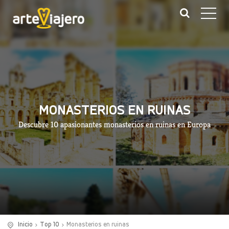
MONASTERIOS EN RUINAS
Descubre 10 apasionantes monasterios en ruinas en Europa
Inicio
Top 10
Monasterios en ruinas