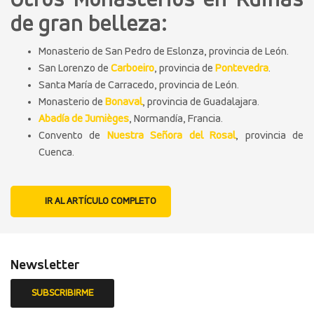
Otros Monasterios en Ruinas
de gran belleza:
Monasterio de San Pedro de Eslonza, provincia de León.
San Lorenzo de
Carboeiro
, provincia de
Pontevedra
.
Santa María de Carracedo, provincia de León.
Monasterio de
Bonaval
, provincia de Guadalajara.
Abadía de Jumièges
, Normandía, Francia.
Convento de
Nuestra Señora del Rosal
, provincia de
Cuenca.
IR AL ARTÍCULO COMPLETO
Newsletter