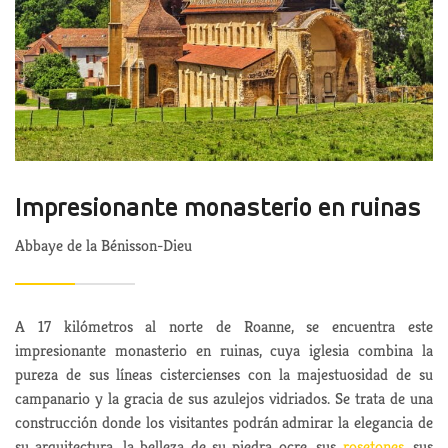
Impresionante monasterio en ruinas
Abbaye de la Bénisson-Dieu
A 17 kilómetros al norte de Roanne, se encuentra este
impresionante monasterio en ruinas, cuya iglesia combina la
pureza de sus líneas cistercienses con la majestuosidad de su
campanario y la gracia de sus azulejos vidriados. Se trata de una
construcción donde los visitantes podrán admirar la elegancia de
su arquitectura, la belleza de su piedra ocre, sus
rosetones
, sus