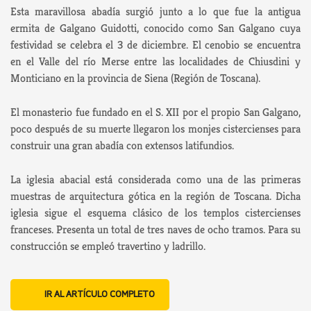
Esta maravillosa abadía surgió junto a lo que fue la antigua
ermita de Galgano Guidotti, conocido como San Galgano cuya
festividad se celebra el 3 de diciembre. El cenobio se encuentra
en el Valle del río Merse entre las localidades de Chiusdini y
Monticiano en la provincia de Siena (Región de Toscana).
El monasterio fue fundado en el S. XII por el propio San Galgano,
poco después de su muerte llegaron los monjes cistercienses para
construir una gran abadía con extensos latifundios.
La iglesia abacial está considerada como una de las primeras
muestras de arquitectura gótica en la región de Toscana. Dicha
iglesia sigue el esquema clásico de los templos cistercienses
franceses. Presenta un total de tres naves de ocho tramos. Para su
construcción se empleó travertino y ladrillo.
IR AL ARTÍCULO COMPLETO