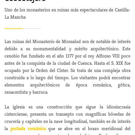
Uno de los monasterios en ruinas más espectaculares de Castilla-
La Mancha
Las ruinas del Monasterio de Monsalud son de notable de interés
debido a su monumentalidad y mérito arquitectónico. Este
cenobio fue fundado en el año 1177 por el rey Alfonso VIII poco
antes de la conquista de la ciudad de Cuenca. Hasta el S. XIX fue
ocupado por la Orden del Císter. Se trata de una compleja obra
construida a lo largo del tiempo. Los visitantes podrá encontrar
elementos arquitectónicos de época románica, gótica,
renacentista y barroca.
La iglesia es una construcción que sigue la idiosincrasia
cisterciense, presenta un transepto con magníficas bóvedas de
crucería y capiteles en la nave longitudinal, también es de interés
la
portada románica
que se abre en el brazo meridional del