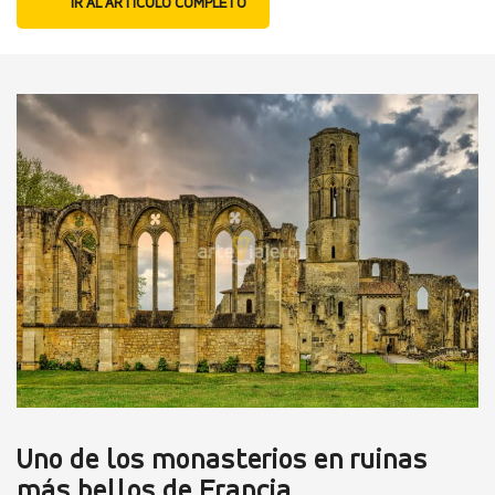
IR AL ARTÍCULO COMPLETO
Uno de los monasterios en ruinas
más bellos de Francia