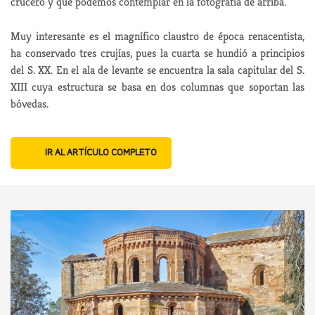
crucero y que podemos contemplar en la fotografía de arriba.
Muy interesante es el magnífico claustro de época renacentista,
ha conservado tres crujías, pues la cuarta se hundió a principios
del S. XX. En el ala de levante se encuentra la sala capitular del S.
XIII cuya estructura se basa en dos columnas que soportan las
bóvedas.
IR AL ARTÍCULO COMPLETO