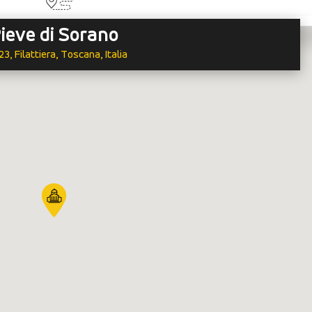
ieve di Sorano
3, Filattiera, Toscana, Italia