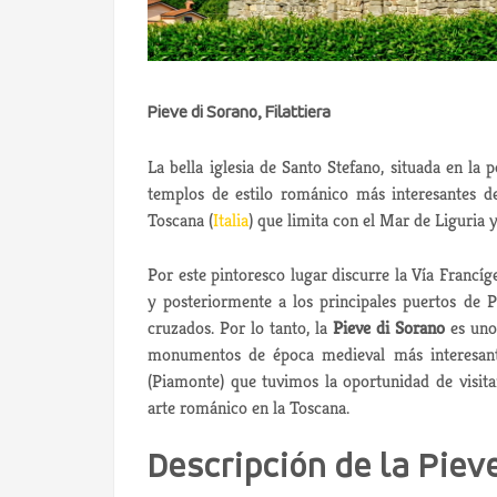
Pieve di Sorano, Filattiera
La bella iglesia de Santo Stefano, situada en la 
templos de estilo románico más interesantes de
Toscana (
Italia
) que limita con el Mar de Liguria 
Por este pintoresco lugar discurre la Vía Franc
y posteriormente a los principales puertos de 
cruzados. Por lo tanto, la
Pieve di Sorano
es uno 
monumentos de época medieval más interesan
(Piamonte) que tuvimos la oportunidad de visit
arte románico en la Toscana.
Descripción de la Piev