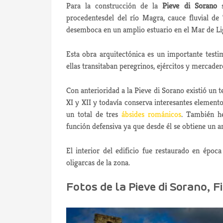
Para la construcción de la
Pieve di Sorano
s
procedentesdel del río Magra, cauce fluvial 
desemboca en un amplio estuario en el Mar de Li
Esta obra arquitectónica es un importante testim
ellas transitaban peregrinos, ejércitos y mercader
Con anterioridad a la Pieve di Sorano existió un te
XI y XII y todavía conserva interesantes elemen
un total de tres
ábsides románicos
. También h
función defensiva ya que desde él se obtiene un 
El interior del edificio fue restaurado en épo
oligarcas de la zona.
Fotos de la Pieve di Sorano, F