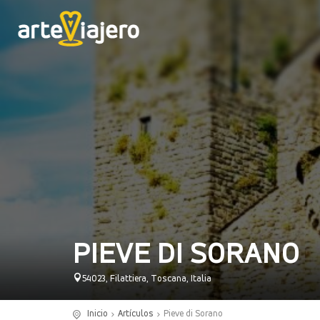
PIEVE DI SORANO
54023, Filattiera, Toscana, Italia
Inicio
Artículos
Pieve di Sorano