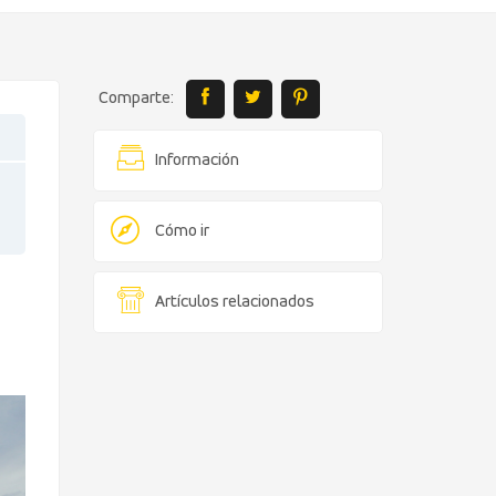
Comparte:
Información
Cómo ir
Artículos relacionados