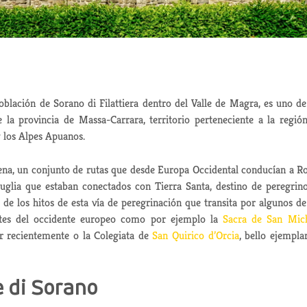
población de Sorano di Filattiera dentro del Valle de Magra, es uno de
 la provincia de Massa-Carrara, territorio perteneciente a la regió
y los Alpes Apuanos.
ígena, un conjunto de rutas que desde Europa Occidental conducían a 
Puglia que estaban conectados con Tierra Santa, destino de peregrin
de los hitos de esta vía de peregrinación que transita por algunos de
tes del occidente europeo como por ejemplo la
Sacra de San Mic
ar recientemente o la Colegiata de
San Quirico d’Orcia
, bello ejempla
e di Sorano