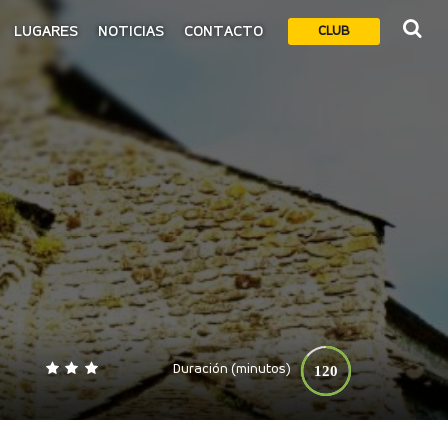
LUGARES
NOTICIAS
CONTACTO
CLUB
Duración (minutos)
120
0
140