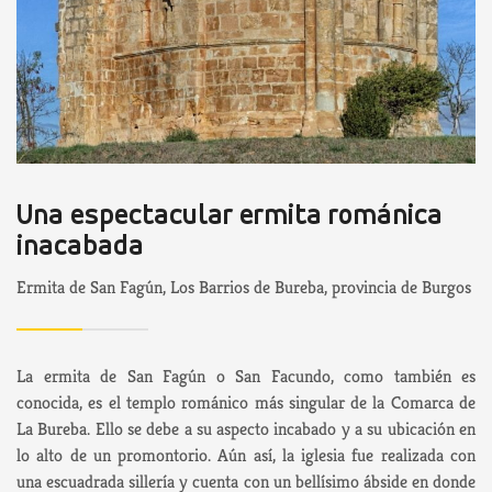
Una espectacular ermita románica
inacabada
Ermita de San Fagún, Los Barrios de Bureba, provincia de Burgos
La ermita de San Fagún o San Facundo, como también es
conocida, es el templo románico más singular de la Comarca de
La Bureba. Ello se debe a su aspecto incabado y a su ubicación en
lo alto de un promontorio. Aún así, la iglesia fue realizada con
una escuadrada sillería y cuenta con un bellísimo ábside en donde