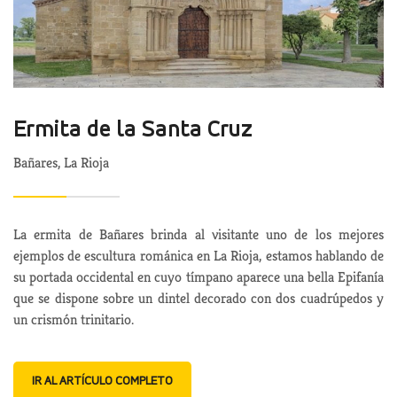
Ermita de la Santa Cruz
Bañares, La Rioja
La ermita de Bañares brinda al visitante uno de los mejores
ejemplos de escultura románica en La Rioja, estamos hablando de
su portada occidental en cuyo tímpano aparece una bella Epifanía
que se dispone sobre un dintel decorado con dos cuadrúpedos y
un crismón trinitario.
IR AL ARTÍCULO COMPLETO