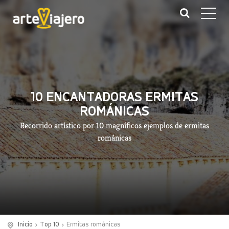
10 ENCANTADORAS ERMITAS
ROMÁNICAS
Recorrido artístico por 10 magníficos ejemplos de ermitas
románicas
Inicio
Top 10
Ermitas románicas