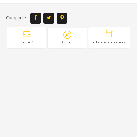
Comparte:
Información
Cómo ir
Artículos relacionados