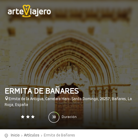
ERMITA DE BAÑARES
Ermita de la Antigua, Carretera Haro-Santo Domingo, 26257, Bañares, La
Rioja, España
30
Duración
0
140
(minutos)
Inicio
Artículos
Ermita de Bañares