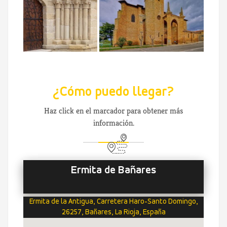
¿Cómo puedo llegar?
Haz click en el marcador para obtener más
información.
Ermita de Bañares
Ermita de la Antigua, Carretera Haro-Santo Domingo,
26257, Bañares, La Rioja, España