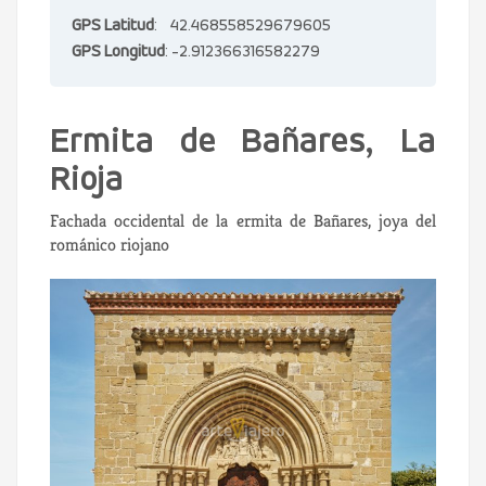
GPS Latitud
: 42.468558529679605
GPS Longitud
: -2.912366316582279
Ermita de Bañares, La
Rioja
Fachada occidental de la ermita de Bañares, joya del
románico riojano