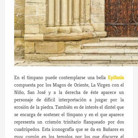
En el tímpano puede contemplarse una bella
Epifanía
compuesta por los Magos de Oriente, La Virgen con el
Niño, San José y a la derecha de éste aparece un
personaje de difícil interpretación a juzgar por la
erosión de la piedra. También es de interés el dintel que
se encarga de sostener el tímpano y en el que aparece
representa un crismón trinitario flanqueado por dos
cuadrúpedos. Esta iconografía que se da en Bañares es
muy común en los templos por los que discurre el