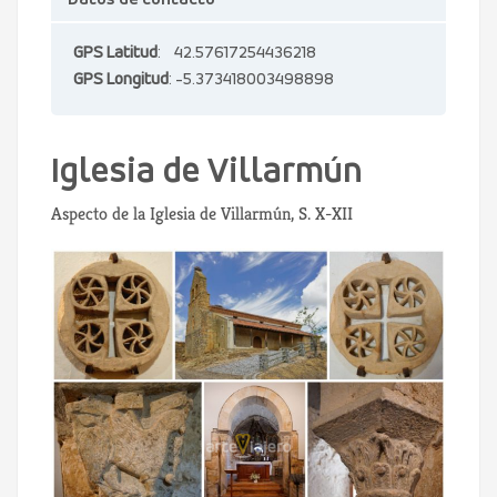
Datos de contacto
GPS Latitud
: 42.57617254436218
GPS Longitud
: -5.373418003498898
Iglesia de Villarmún
Aspecto de la Iglesia de Villarmún, S. X-XII