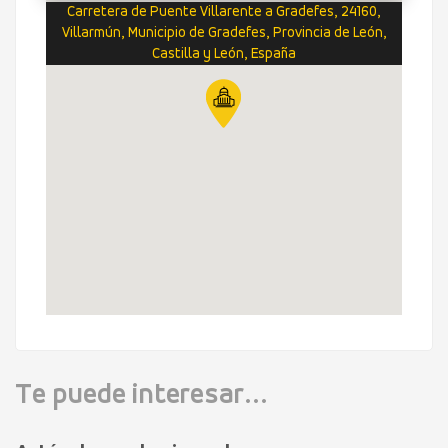
Carretera de Puente Villarente a Gradefes, 24160,
Villarmún, Municipio de Gradefes, Provincia de León,
Castilla y León, España
Te puede interesar...