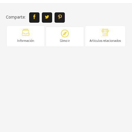
Comparte:
Información
Cómo ir
Artículos relacionados