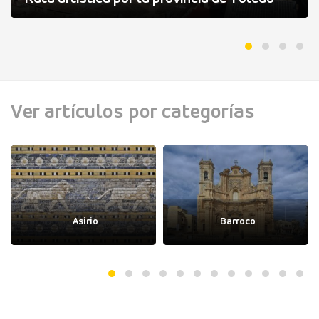
Ver artículos por categorías
Asirio
Barroco