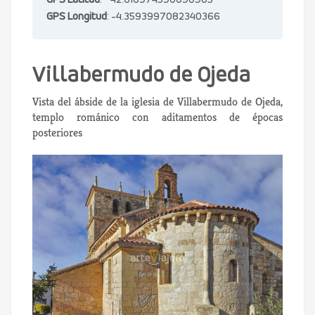
GPS Latitud
: 42.616974590090905
GPS Longitud
: -4.3593997082340366
Villabermudo de Ojeda
Vista del ábside de la iglesia de Villabermudo de Ojeda,
templo románico con aditamentos de épocas
posteriores