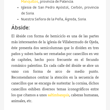
Manquillos
, provincia de Palencia.
Iglesia de San Pedro Apóstol, Cerbón, provincia
de Soria.
Nuestra Señora de la Peña, Ágreda, Soria.
Ábside:
El ábside con forma de hemiciclo es una de las partes
más interesantes de la iglesia de Villabermudo de Ojeda,
éste presenta dos semicolumnas que lo dividen en tres
paños y suben hasta ser rematadas por canecillos en vez
de capiteles, hecho poco frecuente en el fecundo
románico palentino. En cada calle del ábside se abre un
vano con forma de arco de medio punto.
Recomendamos centrar la atención en la secuencia de
canecillos que se encarga de sustentar la cornisa, dichos
canecillos exhiben diversos temas iconográficos entre
los que citamos a unos
saltimbanquis
, cabezas humanas,
animales, etc.