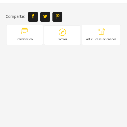
Comparte:
Información
Cómo ir
Artículos relacionados