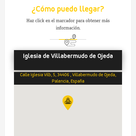
¿Cómo puedo llegar?
Haz click en el marcador para obtener más
información.
Iglesia de Villabermudo de Ojeda
Calle Iglesia Vilb, 5, 34406 , Villabermudo de Ojeda,
Palencia, España