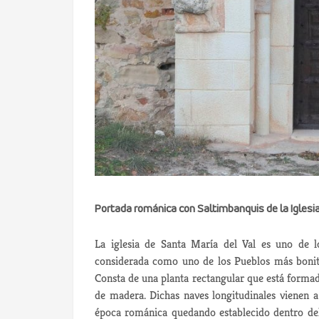
Portada románica con Saltimbanquis de la Iglesia
La iglesia de Santa María del Val es uno de 
considerada como uno de los Pueblos más bonit
Consta de una planta rectangular que está formad
de madera. Dichas naves longitudinales vienen 
época románica quedando establecido dentro del 