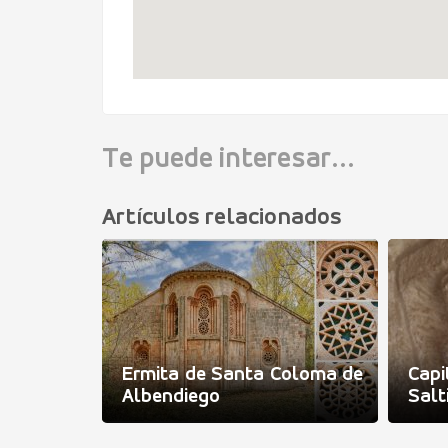
Te puede interesar...
Artículos relacionados
Ermita de Santa Coloma de
Cap
Albendiego
Salt