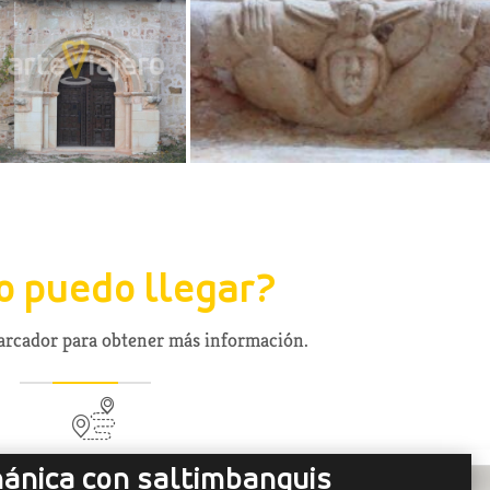
 puedo llegar?
marcador para obtener más información.
ánica con saltimbanquis