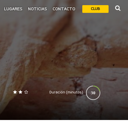
LUGARES
NOTICIAS
CONTACTO
CLUB
Duración (minutos)
30
0
140