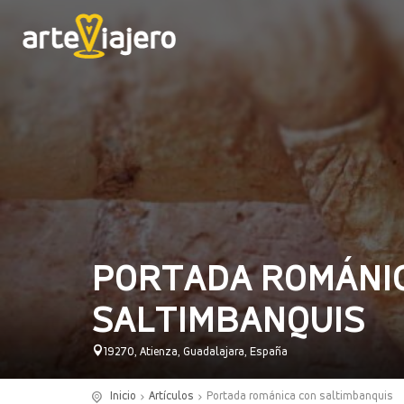
PORTADA ROMÁNI
SALTIMBANQUIS
19270, Atienza, Guadalajara, España
Inicio
Artículos
Portada románica con saltimbanquis