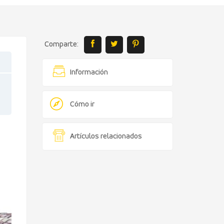
Comparte:
Información
Cómo ir
Artículos relacionados