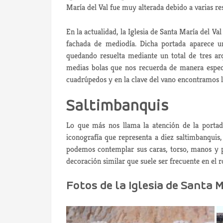
María del Val fue muy alterada debido a varias re
En la actualidad, la Iglesia de Santa María del V
fachada de mediodía. Dicha portada aparece u
quedando resuelta mediante un total de tres arq
medias bolas que nos recuerda de manera espec
cuadrúpedos y en la clave del vano encontramos l
Saltimbanquis
Lo que más nos llama la atención de la portad
iconografía que representa a diez saltimbanquis
podemos contemplar sus caras, torso, manos y p
decoración similar que suele ser frecuente en el
Fotos de la Iglesia de Santa M