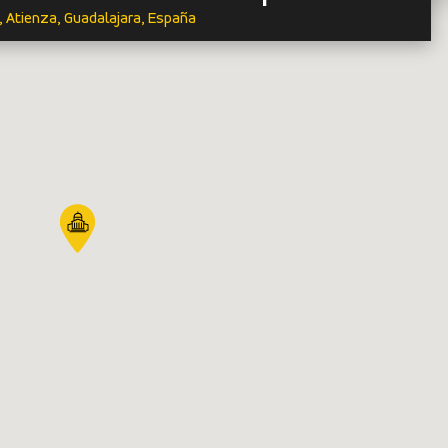
, Atienza, Guadalajara, España