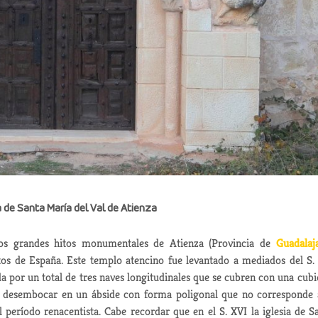
 de Santa María del Val de Atienza
los grandes hitos monumentales de Atienza (Provincia de
Guadalaj
os de España. Este templo atencino
fue levantado a mediados del S. 
a por un total de tres naves longitudinales que se cubren con una cubi
a desembocar en un ábside
con forma poligonal que no corresponde 
período renacentista. Cabe recordar que en el S. XVI la iglesia de S