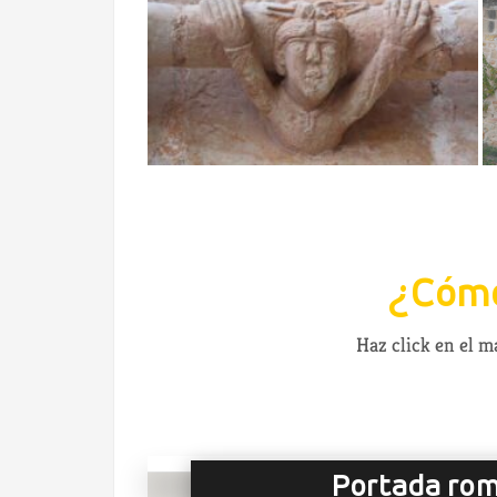
¿Cómo
Haz click en el 
Portada rom