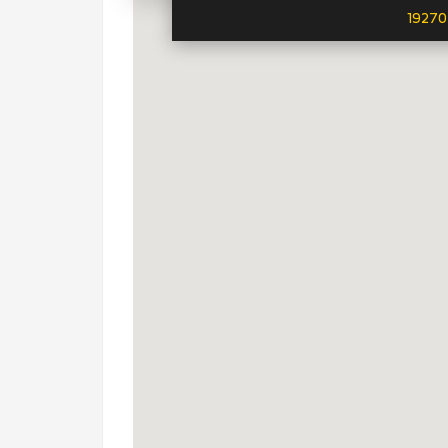
19270