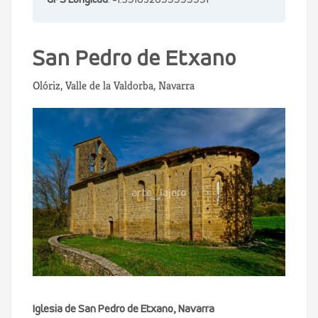
GPS Longitud
: -1.591632699999991
San Pedro de Etxano
Olóriz, Valle de la Valdorba, Navarra
Iglesia de San Pedro de Etxano, Navarra