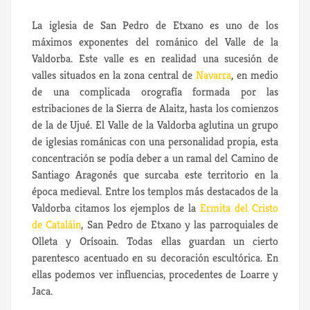
La iglesia de San Pedro de Etxano es uno de los
máximos exponentes del románico del Valle de la
Valdorba. Este valle es en realidad una sucesión de
valles situados en la zona central de
Navarra
, en medio
de una complicada orografía formada por las
estribaciones de la Sierra de Alaitz, hasta los comienzos
de la de Ujué. El Valle de la Valdorba aglutina un grupo
de iglesias románicas con una personalidad propia, esta
concentración se podía deber a un ramal del Camino de
Santiago Aragonés que surcaba este territorio en la
época medieval. Entre los templos más destacados de la
Valdorba citamos los ejemplos de la
Ermita del Cristo
de Cataláin
, San Pedro de Etxano y las parroquiales de
Olleta y Orísoain. Todas ellas guardan un cierto
parentesco acentuado en su decoración escultórica. En
ellas podemos ver influencias, procedentes de Loarre y
Jaca.