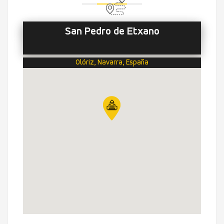
San Pedro de Etxano
Olóriz, Navarra, España