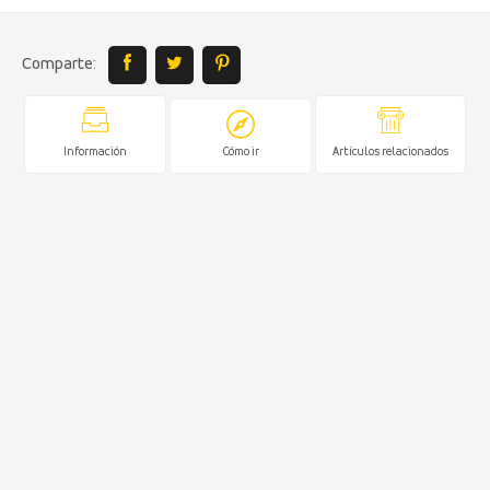
Comparte:
Información
Cómo ir
Artículos relacionados