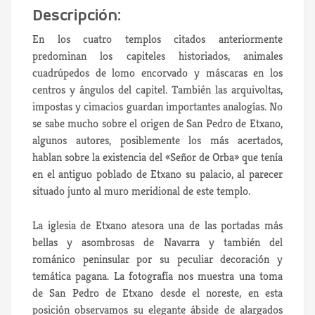
Descripción:
En los cuatro templos citados anteriormente
predominan los capiteles historiados, animales
cuadrúpedos de lomo encorvado y máscaras en los
centros y ángulos del capitel. También las arquivoltas,
impostas y cimacios guardan importantes analogías. No
se sabe mucho sobre el origen de San Pedro de Etxano,
algunos autores, posiblemente los más acertados,
hablan sobre la existencia del «Señor de Orba» que tenía
en el antiguo poblado de Etxano su palacio, al parecer
situado junto al muro meridional de este templo.
La iglesia de Etxano atesora una de las portadas más
bellas y asombrosas de Navarra y también del
románico peninsular por su peculiar decoración y
temática pagana. La fotografía nos muestra una toma
de San Pedro de Etxano desde el noreste, en esta
posición observamos su elegante ábside de alargados