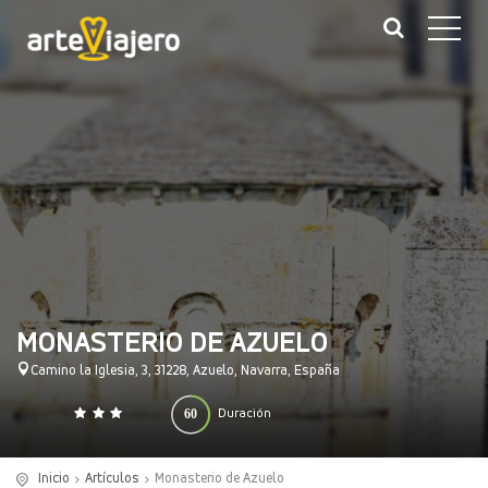
MONASTERIO DE AZUELO
Camino la Iglesia, 3, 31228, Azuelo, Navarra, España
60
Duración
0
140
(minutos)
Inicio
Artículos
Monasterio de Azuelo