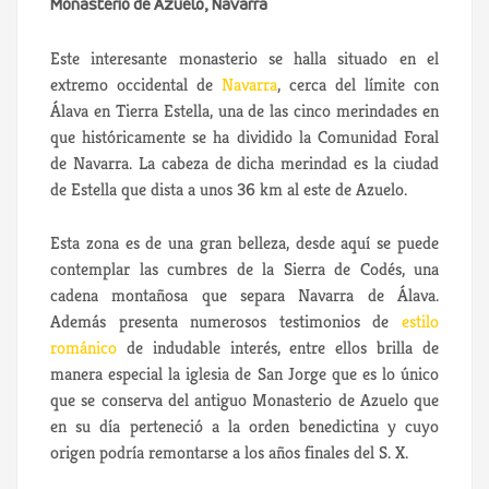
Monasterio de Azuelo, Navarra
Este interesante monasterio se halla situado en el
extremo occidental de
Navarra
, cerca del límite con
Álava en Tierra Estella, una de las cinco merindades en
que históricamente se ha dividido la Comunidad Foral
de Navarra. La cabeza de dicha merindad es la ciudad
de Estella que dista a unos 36 km al este de Azuelo.
Esta zona es de una gran belleza, desde aquí se puede
contemplar las cumbres de la Sierra de Codés, una
cadena montañosa que separa Navarra de Álava.
Además presenta numerosos testimonios de
estilo
románico
de indudable interés, entre ellos brilla de
manera especial la iglesia de San Jorge que es lo único
que se conserva del antiguo Monasterio de Azuelo que
en su día perteneció a la orden benedictina y cuyo
origen podría remontarse a los años finales del S. X.