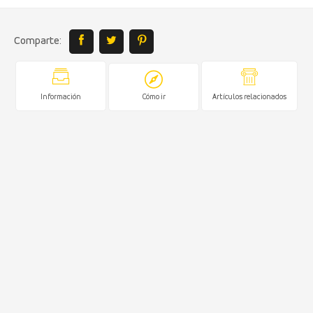
Comparte:
Información
Cómo ir
Artículos relacionados