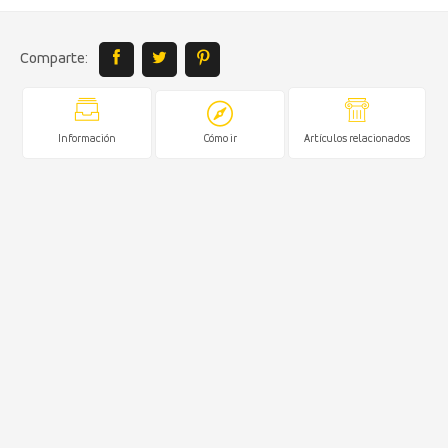
Comparte:
Información
Cómo ir
Artículos relacionados