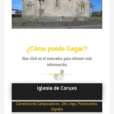
¿Cómo puedo llegar?
Haz click en el marcador para obtener más
información.
Iglesia de Coruxo
Carretera de Camposancos, 284, Vigo, Pontevedra,
España