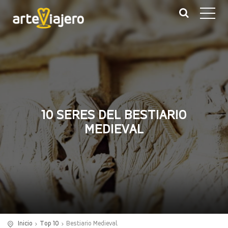
10 SERES DEL BESTIARIO
MEDIEVAL
Inicio
Top 10
Bestiario Medieval