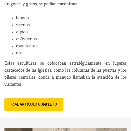
dragones y grifos, se podían encontrar:
leones
sirenas
arpías
anfisbenas
mantícoras
etc
Estas esculturas se colocaban estratégicamente en lugares
destacados de las iglesias, como las columnas de las puertas y los
pilares centrales, donde a menudo llamaban la atención de los
visitantes.
IR AL ARTÍCULO COMPLETO