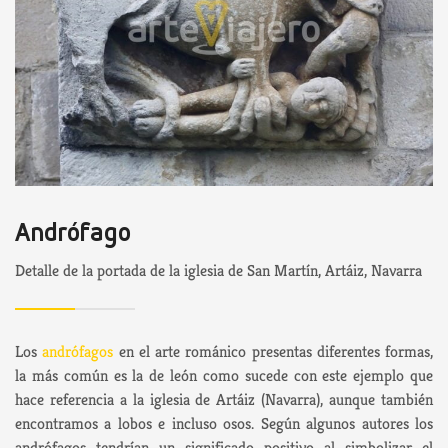
Andrófago
Detalle de la portada de la iglesia de San Martín, Artáiz, Navarra
Los
andrófagos
en el arte románico presentas diferentes formas,
la más común es la de león como sucede con este ejemplo que
hace referencia a la iglesia de Artáiz (Navarra), aunque también
encontramos a lobos e incluso osos. Según algunos autores los
andrófagos tendrían un significado positivo al simbolizar el