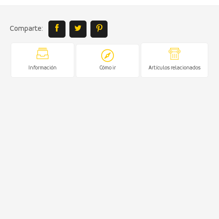
Comparte:
Información
Cómo ir
Artículos relacionados