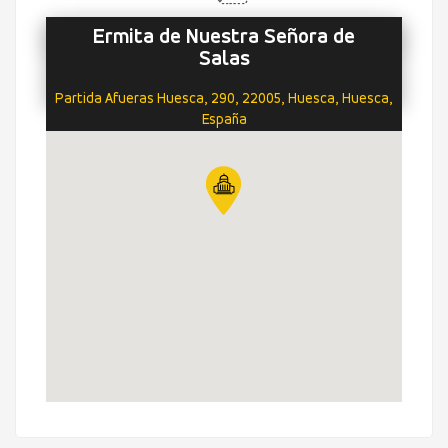
Ermita de Nuestra Señora de
Salas
Partida Afueras Huesca, 290, 22005, Huesca, Huesca,
España