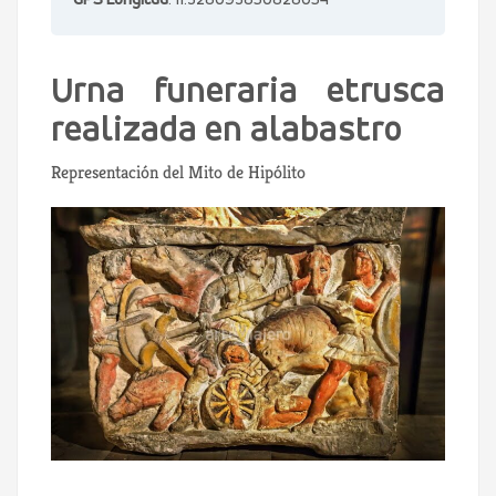
GPS Longitud
: 11.328093850828054
Urna funeraria etrusca
realizada en alabastro
Representación del Mito de Hipólito