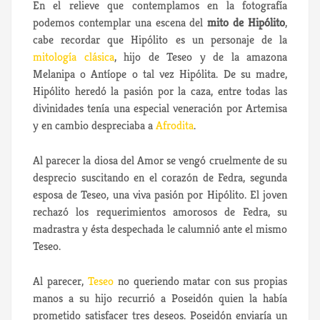
En el relieve que contemplamos en la fotografía
podemos contemplar una escena del
mito de Hipólito
,
cabe recordar que Hipólito es un personaje de la
mitología clásica
, hijo de Teseo y de la amazona
Melanipa o Antíope o tal vez Hipólita. De su madre,
Hipólito heredó la pasión por la caza, entre todas las
divinidades tenía una especial veneración por Artemisa
y en cambio despreciaba a
Afrodita
.
Al parecer la diosa del Amor se vengó cruelmente de su
desprecio suscitando en el corazón de Fedra, segunda
esposa de Teseo, una viva pasión por Hipólito. El joven
rechazó los requerimientos amorosos de Fedra, su
madrastra y ésta despechada le calumnió ante el mismo
Teseo.
Al parecer,
Teseo
no queriendo matar con sus propias
manos a su hijo recurrió a Poseidón quien la había
prometido satisfacer tres deseos. Poseidón enviaría un