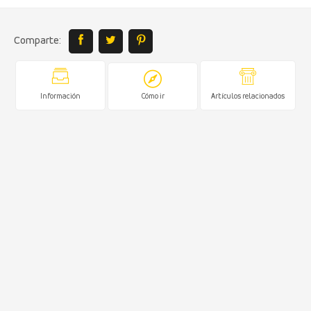
Comparte:
Información
Cómo ir
Artículos relacionados