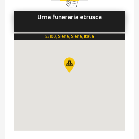
Urna funeraria etrusca
53100, Siena, Siena, Italia