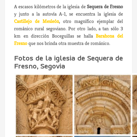
A escasos kilómetros de la iglesia de
Sequera de Fresno
y junto a la autovía A-1, se encuentra la iglesia de
Castillejo de Mesleón
, otro magnífico ejemplar del
románico rural segoviano. Por otro lado, a tan sólo 3
km en dirección Boceguillas se halla
Barahona del
Fresno
que nos brinda otra muestra de románico.
Fotos de la iglesia de Sequera de
Fresno, Segovia