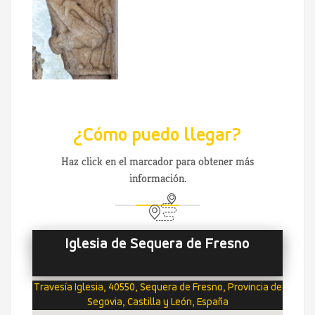
¿Cómo puedo llegar?
Haz click en el marcador para obtener más
información.
Iglesia de Sequera de Fresno
Travesía Iglesia, 40550, Sequera de Fresno, Provincia de
Segovia, Castilla y León, España