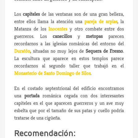
Los
capiteles
de las ventanas son de una gran belleza,
entre ellos llama la atención una
pareja de arpías
, la
Matanza de los
Inocentes
y otro combate entre dos
guerreros. Los
canecillos
y
metopas
parecen
recordarnos a las iglesias románicas del entorno del
Duratón
, situadas no muy lejos de
Sequera de Fresno
.
La escultura que aparece en estos templos parece
recordarnos al segundo taller que trabajó en el
Monasterio de Santo Domingo de Silos
.
En el costado septentrional del edificio encontramos
una
portada
románica cegada con dos interesantes
capiteles en el que aparecen guerreros y un ave muy
esbelta que por el tamaño de sus patas y cuello podría
tratarse de una cigüeña.
Recomendación: