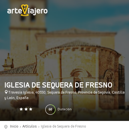
IGLESIA DE SEQUERA DE FRESNO
Travesía Iglesia, 40550, Sequera de Fresno, Provincia de Segovia, Castilla
y León, España
60
Duración
0
140
(minutos)
Inicio
Artículos
Iglesia de Sequera de Fresno