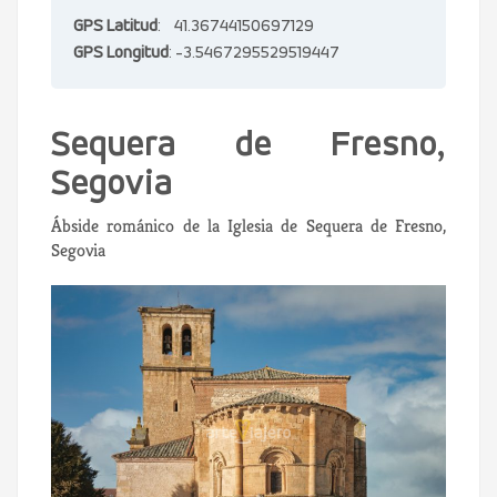
GPS Latitud
: 41.36744150697129
GPS Longitud
: -3.5467295529519447
Sequera de Fresno,
Segovia
Ábside románico de la Iglesia de Sequera de Fresno,
Segovia