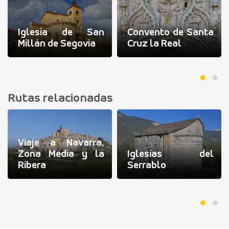
Iglesia de San
Convento de Santa
Millán de Segovia
Cruz la Real
Rutas relacionadas
Viaje a Navarra,
Zona Media y la
Iglesias del
Ribera
Serrablo