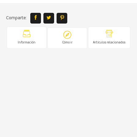
Comparte:
Información
Cómo ir
Artículos relacionados