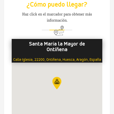
¿Cómo puedo llegar?
Haz click en el marcador para obtener más
información.
Santa María la Mayor de
Ontiñena
Calle Iglesia, 22200, Ontiñena, Huesca, Aragón, España