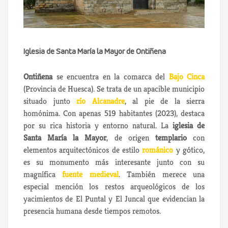
Iglesia de Santa María la Mayor de Ontiñena
Ontiñena
se encuentra en la comarca del
Bajo Cinca
(Provincia de Huesca). Se trata de un apacible municipio
situado junto
río Alcanadre
, al pie de la sierra
homónima. Con apenas 519 habitantes (2023), destaca
por su rica historia y entorno natural. La
iglesia de
Santa María la Mayor
, de origen
templario
con
elementos arquitectónicos de estilo
románico
y gótico,
es su monumento más interesante junto con su
magnífica
fuente medieval
. También merece una
especial mención los restos arqueológicos de los
yacimientos de El Puntal y El Juncal que evidencian la
presencia humana desde tiempos remotos.