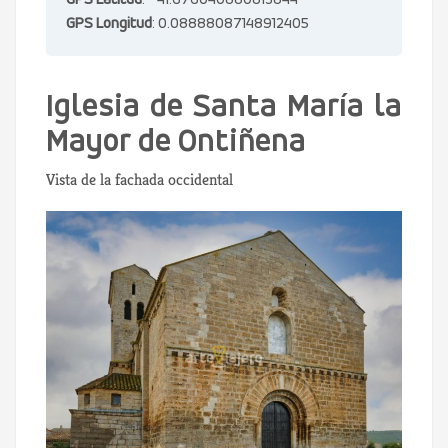
GPS Latitud
: 41.676040880813844
GPS Longitud
: 0.08888087148912405
Iglesia de Santa María la
Mayor de Ontiñena
Vista de la fachada occidental