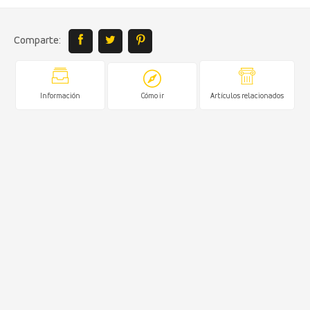
Comparte:
Información
Cómo ir
Artículos relacionados