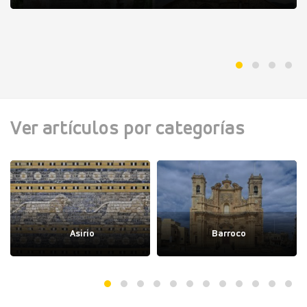
Ver artículos por categorías
Asirio
Barroco