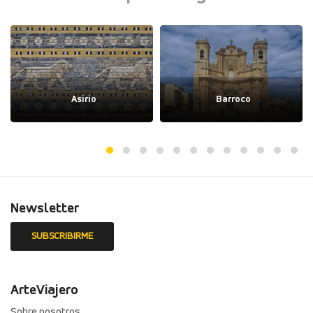
Asirio
Barroco
Newsletter
ArteViajero
Sobre nosotros