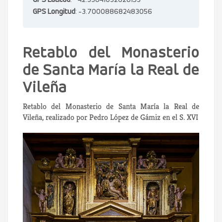
GPS Latitud
: 42.33841032628153
GPS Longitud
: -3.700088682483056
Retablo del Monasterio
de Santa María la Real de
Vileña
Retablo del Monasterio de Santa María la Real de
Vileña, realizado por Pedro López de Gámiz en el S. XVI