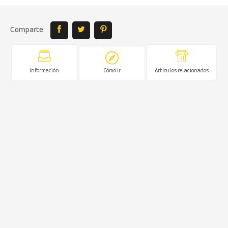
Comparte:
Información
Cómo ir
Artículos relacionados