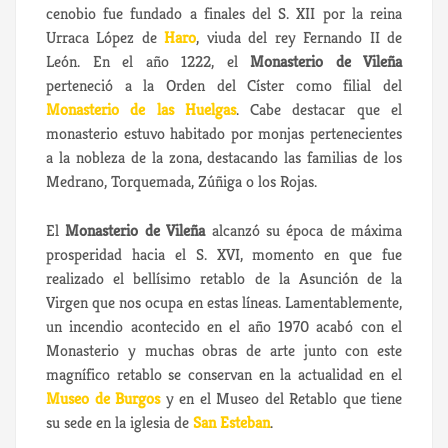
cenobio fue fundado a finales del S. XII por la reina
Urraca López de
Haro
, viuda del rey Fernando II de
León. En el año 1222, el
Monasterio de Vileña
perteneció a la Orden del Císter como filial del
Monasterio de las Huelgas
. Cabe destacar que el
monasterio estuvo habitado por monjas pertenecientes
a la nobleza de la zona, destacando las familias de los
Medrano, Torquemada, Zúñiga o los Rojas.
El
Monasterio de Vileña
alcanzó su época de máxima
prosperidad hacia el S. XVI, momento en que fue
realizado el bellísimo retablo de la Asunción de la
Virgen que nos ocupa en estas líneas. Lamentablemente,
un incendio acontecido en el año 1970 acabó con el
Monasterio y muchas obras de arte junto con este
magnífico retablo se conservan en la actualidad en el
Museo de Burgos
y en el Museo del Retablo que tiene
su sede en la iglesia de
San Esteban
.