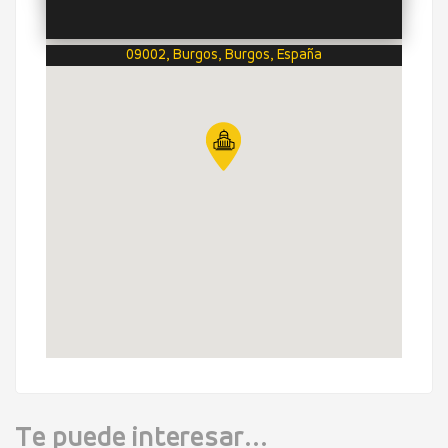
09002, Burgos, Burgos, España
Te puede interesar...