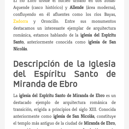
El río Ebro divide el núcleo urbano en dos zonas:
Aquende (casco histórico) y
Allende
(área moderna),
confluyendo en él afluentes como los ríos Bayas,
Zadorra
y Oroncillo. Entre sus monumentos
destacamos un interesante ejemplar de arquitectura
románica, estamos hablando de la
iglesia del Espíritu
Santo
, anteriormente conocida como
iglesia de San
Nicolás
.
Descripción de la Iglesia
del Espíritu Santo de
Miranda de Ebro
La
iglesia del Espíritu Santo de Miranda de Ebro
es un
destacado ejemplo de arquitectura románica de
transición, erigida a principios del siglo XIII. Conocida
anteriormente como
iglesia de San Nicolás
, constituye
el templo más antiguo de la ciudad de
Miranda de Ebro
,