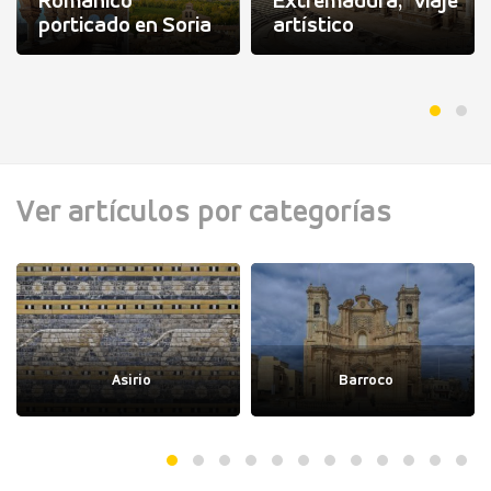
Románico
Extremadura, viaje
porticado en Soria
artístico
Ver artículos por categorías
Asirio
Barroco