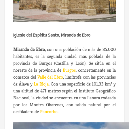
Iglesia del Espíritu Santo, Miranda de Ebro
Miranda de Ebro
, con una población de más de 35.000
habitantes, es la segunda ciudad más poblada de la
provincia de Burgos (Castilla y León). Se sitúa en el
noreste de la provincia de
Burgos
, concretamente en la
comarca del
Valle del Ebro
, limítrofe con las provincias
de Álava y
La Rioja
. Con una superficie de 101,33 km² y
una altitud de 471 metros según el Instituto Geográfico
Nacional, la ciudad se encuentra en una llanura rodeada
por los Montes Obarenes, con salida natural por el
desfiladero de
Pancorbo
.