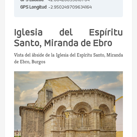
GPS Latitud
: 42.68420895018764
GPS Longitud
: -2.950249709634164
Iglesia del Espíritu
Santo, Miranda de Ebro
Vista del ábside de la Iglesia del Espíritu Santo, Miranda
de Ebro, Burgos