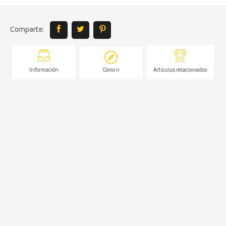
Comparte:
Información
Cómo ir
Artículos relacionados