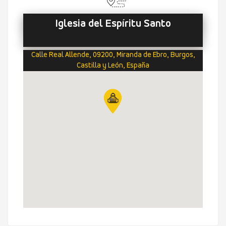
Iglesia del Espíritu Santo
Calle Real Allende, 09200, Miranda de Ebro, Burgos,
Castilla y León, España