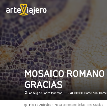
MOSAICO ROMANO 
GRACIAS
Passeig de Santa Madrona, 39 - 41, 08038, Barcelona, Barc
Inicio
Artículos
Mosaico romano de las Tres Gracias