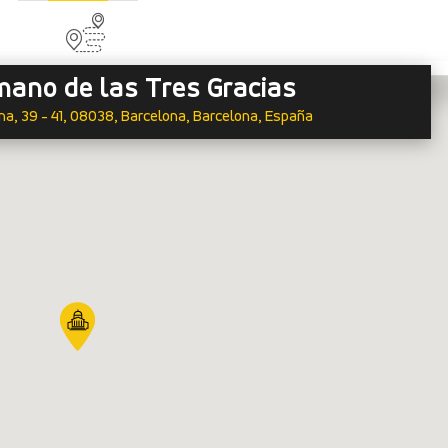
mano de las Tres Gracias
a, 39 - 41, 08038, Barcelona, Barcelona, España