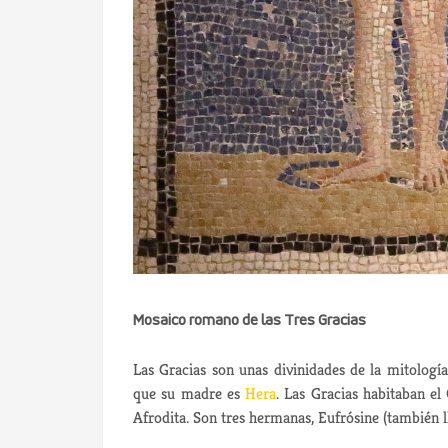
Mosaico romano de las Tres Gracias
Las Gracias son unas divinidades de la mitologí
que su madre es
Hera
. Las Gracias habitaban e
Afrodita. Son tres hermanas, Eufrósine (también l