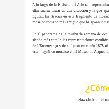
A lo largo de la Historia del Arte son represen
ellas suelen mirar en una dirección y la que ap
figuran las Gracias en este fragmento de mosaic
mosaico romano más antiguo que ha aparecido en
En el panorama de la musivaria romana de occid
siendo más común las representaciones escultóri
de L’Ensenyança y de allí pasó en el año 1878 
este magnífico mosaico en el Museo de Arqueolog
¿Cómo
Haz click en el 