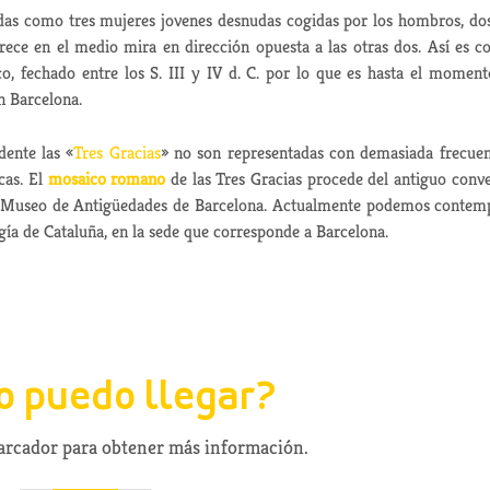
tadas como tres mujeres jovenes desnudas cogidas por los hombros, do
arece en el medio mira en dirección opuesta a las otras dos. Así es 
o, fechado entre los S. III y IV d. C. por lo que es hasta el moment
 Barcelona.
ente las «
Tres Gracias
» no son representadas con demasiada frecuen
cas. El
mosaico romano
de las Tres Gracias procede del antiguo conv
al Museo de Antigüedades de Barcelona. Actualmente podemos contem
ía de Cataluña, en la sede que corresponde a Barcelona.
 puedo llegar?
marcador para obtener más información.