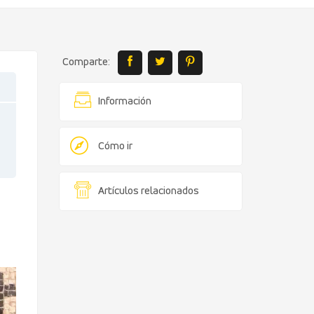
Comparte:
Información
Cómo ir
Artículos relacionados