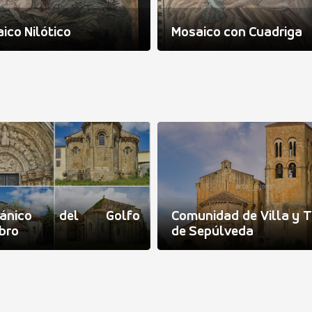
ico Nilótico
Mosaico con Cuadriga
mánico del Golfo
Comunidad de Villa y T
bro
de Sepúlveda