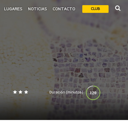
LUGARES
NOTICIAS
CONTACTO
CLUB
Duración (minutos)
120
0
140