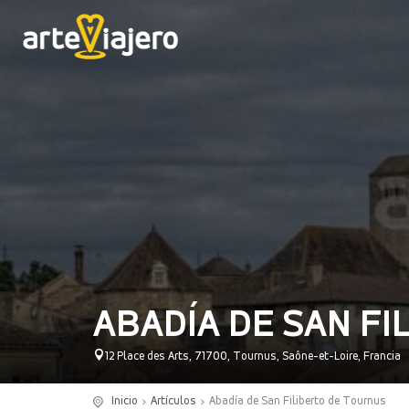
ABADÍA DE SAN FI
12 Place des Arts, 71700, Tournus, Saône-et-Loire, Francia
Inicio
Artículos
Abadía de San Filiberto de Tournus