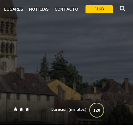
LUGARES
NOTICIAS
CONTACTO
CLUB
Duración (minutos)
120
0
140