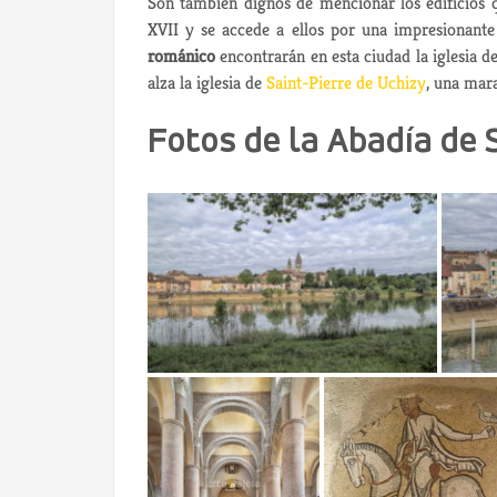
Son también dignos de mencionar los edificios 
XVII y se accede a ellos por una impresionant
románico
encontrarán en esta ciudad la iglesia d
alza la iglesia de
Saint-Pierre de Uchizy
, una mara
Fotos de la Abadía de 