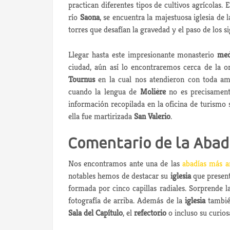
practican diferentes tipos de cultivos agrícolas.
río
Saona
, se encuentra la majestuosa iglesia de 
torres que desafían la gravedad y el paso de los si
Llegar hasta este impresionante monasterio
med
ciudad, aún así lo encontraremos cerca de la or
Tournus
en la cual nos atendieron con toda ama
cuando la lengua de
Molière
no es precisament
información recopilada en la oficina de turismo
ella fue martirizada
San Valerio
.
Comentario de la Abad
Nos encontramos ante una de las
abadías más a
notables hemos de destacar su
iglesia
que present
formada por cinco capillas radiales. Sorprende l
fotografía de arriba. Además de la
iglesia
tambié
Sala del Capítulo
, el
refectorio
o incluso su curio