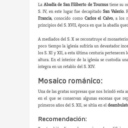
La
Abadía de San Filiberto de Tournus
tiene su o
S. IV, en este lugar fue decapitado
San Valerio
. 
Francia
, conocido como
Carlos el Calvo
, a los
principios del S. XVII, época en que la abadía que
A mediados del S. X se reconstruye el monasterio
poco tiempo la iglesia sufriría un devastador ince
los S. XI y XII, a esta última centuria pertenecen 
altura. En el interior de la iglesia se custodia u
integra en un retablo del S. XIV.
Mosaico románico:
Una de las gratas sorpresas que nos brindó esta 
en el que se conservan algunas escenas que re
primeros años del S. XII, se sitúa en el
deambulat
Recomendación: