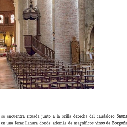
se encuentra situada junto a la orilla derecha del caudaloso
Saon
e en una feraz llanura donde, además de magníficos
vinos de Borgoñ