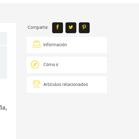
Comparte:
Información
Cómo ir
Artículos relacionados
ña,