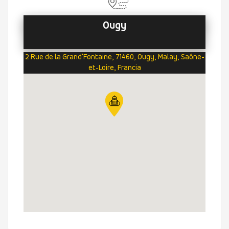
Ougy
2 Rue de la Grand'Fontaine, 71460, Ougy, Malay, Saône-
et-Loire, Francia