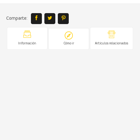
Comparte:
Información
Cómo ir
Artículos relacionados