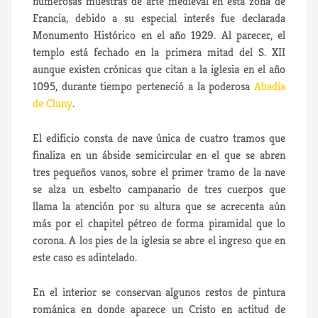
numerosas muestras de arte medieval en esta zona de
Francia, debido a su especial interés fue declarada
Monumento Histórico en el año 1929. Al parecer, el
templo está fechado en la primera mitad del S. XII
aunque existen crónicas que citan a la iglesia en el año
1095, durante tiempo perteneció a la poderosa
Abadía
de Cluny
.
El edificio consta de nave única de cuatro tramos que
finaliza en un ábside semicircular en el que se abren
tres pequeños vanos, sobre el primer tramo de la nave
se alza un esbelto campanario de tres cuerpos que
llama la atención por su altura que se acrecenta aún
más por el chapitel pétreo de forma piramidal que lo
corona. A los pies de la iglesia se abre el ingreso que en
este caso es adintelado.
En el interior se conservan algunos restos de pintura
románica en donde aparece un Cristo en actitud de