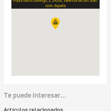
Plaza Santo Domingo, 3, 24200, Valencia de Don Juan,
León, España
Te puede interesar...
Artículos relacionados