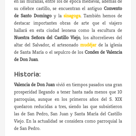
en las murallas, entre los de época medieval, además de
su célebre castillo, se encuentran el antiguo
Convento
de Santo Domingo
y la
sinagoga
. También hemos de
destacar importantes obras de arte que el viajero
hallará en esta ciudad leonesa como la escultura de
Nuestra Señora del Castillo Viejo
, los altorrelieves del
altar del Salvador, el artesonado
mudéjar
de la iglesia
de Santa María o el sepulcro de los
Condes de Valencia
de Don Juan
.
Historia:
Valencia de Don Juan
vivió en tiempos pasados una gran
prosperidad llegando a tener hasta nada menos que 10
parroquias, aunque en los primeros años del S. XIX
quedaron reducidas a tres, siendo las que subsistieron
las de San Pedro, San Juan y Santa María del Castillo
Viejo. En la actualidad se considera como parroquial la
de San Pedro.