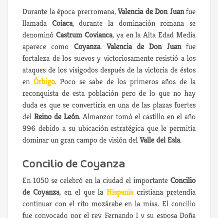
Durante la época prerromana,
Valencia de Don Juan
fue
llamada
Coiaca
, durante la dominación romana se
denominó
Castrum Covianca
, ya en la Alta Edad Media
aparece como
Coyanza
.
Valencia de Don Juan
fue
fortaleza de los suevos y victoriosamente resistió a los
ataques de los visigodos después de la victoria de éstos
en
Órbigo
. Poco se sabe de los primeros años de la
reconquista de esta población pero de lo que no hay
duda es que se convertiría en una de las plazas fuertes
del
Reino de León
. Almanzor tomó el castillo en el año
996 debido a su ubicación estratégica que le permitía
dominar un gran campo de visión del
Valle del Esla
.
Concilio de Coyanza
En 1050 se celebró en la ciudad el importante
Concilio
de Coyanza
, en el que la
Hispania
cristiana pretendía
continuar con el rito mozárabe en la misa. El concilio
fue convocado por el rey Fernando I y su esposa Doña