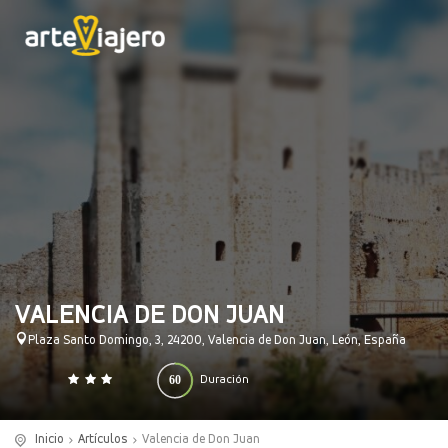
VALENCIA DE DON JUAN
Plaza Santo Domingo, 3, 24200, Valencia de Don Juan, León, España
60
Duración
0
140
(minutos)
Inicio
Artículos
Valencia de Don Juan