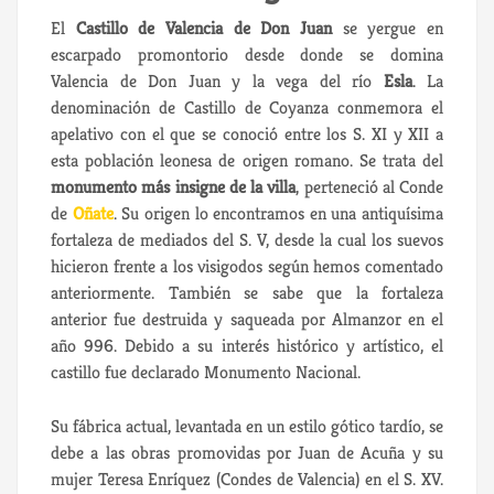
El
Castillo de Valencia de Don Juan
se yergue en
escarpado promontorio desde donde se domina
Valencia de Don Juan y la vega del río
Esla
. La
denominación de Castillo de Coyanza conmemora el
apelativo con el que se conoció entre los S. XI y XII a
esta población leonesa de origen romano. Se trata del
monumento más insigne de la villa
, perteneció al Conde
de
Oñate
. Su origen lo encontramos en una antiquísima
fortaleza de mediados del S. V, desde la cual los suevos
hicieron frente a los visigodos según hemos comentado
anteriormente. También se sabe que la fortaleza
anterior fue destruida y saqueada por Almanzor en el
año 996. Debido a su interés histórico y artístico, el
castillo fue declarado Monumento Nacional.
Su fábrica actual, levantada en un estilo gótico tardío, se
debe a las obras promovidas por Juan de Acuña y su
mujer Teresa Enríquez (Condes de Valencia) en el S. XV.