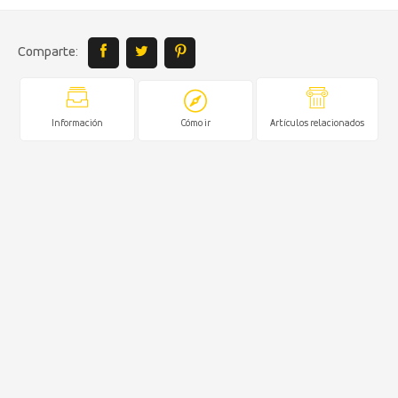
Comparte:
Información
Cómo ir
Artículos relacionados