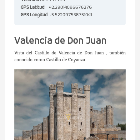
Teléfono
:608 771 725
GPS Latitud
: 42.29014086676276
GPS Longitud
: -5.522097538751041
Valencia de Don Juan
Vista del Castillo de Valencia de Don Juan , también
conocido como Castillo de Coyanza