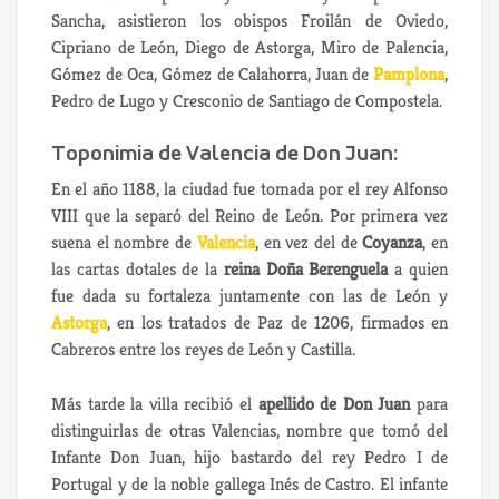
Sancha, asistieron los obispos Froilán de Oviedo,
Cipriano de León, Diego de Astorga, Miro de Palencia,
Gómez de Oca, Gómez de Calahorra, Juan de
Pamplona
,
Pedro de Lugo y Cresconio de Santiago de Compostela.
Toponimia de Valencia de Don Juan:
En el año 1188, la ciudad fue tomada por el rey Alfonso
VIII que la separó del Reino de León. Por primera vez
suena el nombre de
Valencia
, en vez del de
Coyanza
, en
las cartas dotales de la
reina Doña Berenguela
a quien
fue dada su fortaleza juntamente con las de León y
Astorga
, en los tratados de Paz de 1206, firmados en
Cabreros entre los reyes de León y Castilla.
Más tarde la villa recibió el
apellido de Don Juan
para
distinguirlas de otras Valencias, nombre que tomó del
Infante Don Juan, hijo bastardo del rey Pedro I de
Portugal y de la noble gallega Inés de Castro. El infante