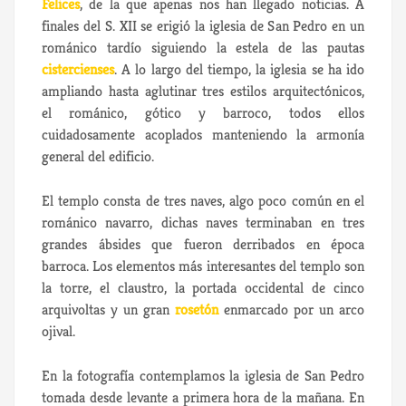
Felices
, de la que apenas nos han llegado noticias. A
finales del S. XII se erigió la iglesia de San Pedro en un
románico tardío siguiendo la estela de las pautas
cistercienses
. A lo largo del tiempo, la iglesia se ha ido
ampliando hasta aglutinar tres estilos arquitectónicos,
el románico, gótico y barroco, todos ellos
cuidadosamente acoplados manteniendo la armonía
general del edificio.
El templo consta de tres naves, algo poco común en el
románico navarro, dichas naves terminaban en tres
grandes ábsides que fueron derribados en época
barroca. Los elementos más interesantes del templo son
la torre, el claustro, la portada occidental de cinco
arquivoltas y un gran
rosetón
enmarcado por un arco
ojival.
En la fotografía contemplamos la iglesia de San Pedro
tomada desde levante a primera hora de la mañana. En