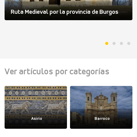
Ruta Medieval por la provincia de Burgos
Ver artículos por categorías
Asirio
Barroco