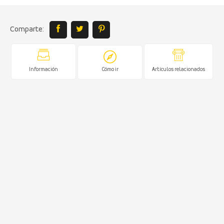
Comparte:
Información
Cómo ir
Artículos relacionados