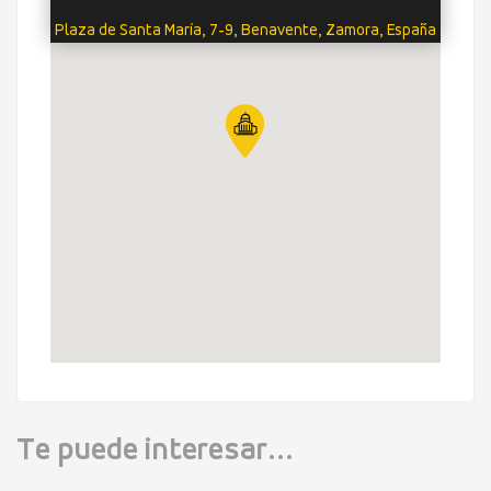
Plaza de Santa María, 7-9, Benavente, Zamora, España
Te puede interesar...