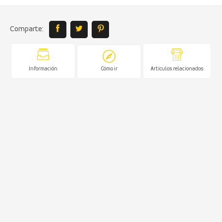
Comparte:
Información
Cómo ir
Artículos relacionados