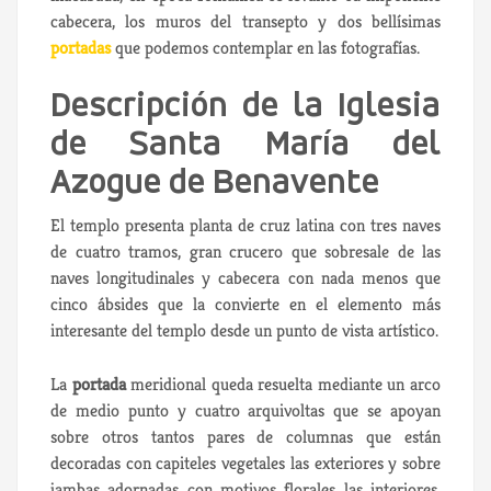
cabecera, los muros del transepto y dos bellísimas
portadas
que podemos contemplar en las fotografías.
Descripción de la Iglesia
de Santa María del
Azogue de Benavente
El templo presenta planta de cruz latina con tres naves
de cuatro tramos, gran crucero que sobresale de las
naves longitudinales y cabecera con nada menos que
cinco ábsides que la convierte en el elemento más
interesante del templo desde un punto de vista artístico.
La
portada
meridional queda resuelta mediante un arco
de medio punto y cuatro arquivoltas que se apoyan
sobre otros tantos pares de columnas que están
decoradas con capiteles vegetales las exteriores y sobre
jambas adornadas con motivos florales las interiores,